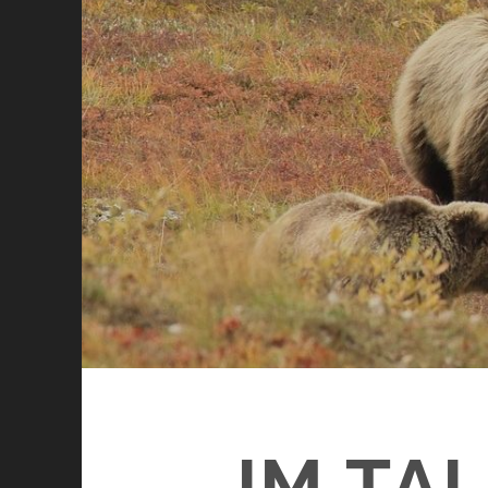
IM TA