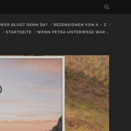
, WER BLOGT DENN DA?
REZENSIONEN VON A – Z
S
STARTSEITE
WENN PETRA UNTERWEGS WAR …