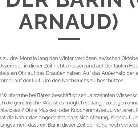
ARNAUD)
is zu drei Monate lang den Winter verdösen, zwischen Oktob
Dezember, in dieser Zeit nichts fressen und auf der faulen Hau
stets ein Ohr auf das Draußen haben. Auf das Außerhalb der 
immer auf der Hut. Um den Nachwuchs zu beschützen.
Winterruhe bei Bären beschäftigt seit Jahrzehnten Wissensc
h die geriatrische. Wie ist es möglich so lange zu liegen ohn
entwickeln? Ohne Muskeln oder Knochenmasse zu verlieren, l
at die Natur das eingerichtet, dass sich Atmung, Kreislauf u
rlangsamen, dass ein Bär in dieser Zeit der Ruhe noch verteid