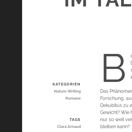
B
KATEGORIEN
Das Phänomen 
Nature Writing
Forschung, auc
Romane
Dekubitus zu 
Gewicht? Wie h
nur so weit ve
TAGS
bleiben kann?
Clara Arnaud