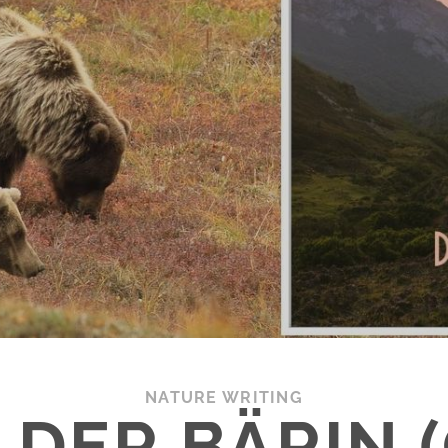
NATURE WRITING
L DER BÄRIN 