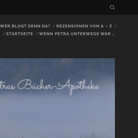
, WER BLOGT DENN DA?
REZENSIONEN VON A – Z
S
STARTSEITE
WENN PETRA UNTERWEGS WAR …