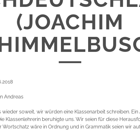
(JOACHIM
HIMMELBUS
6.2018
on Andreas
wieder soweit, wir würden eine Klassenarbeit schreiben. Ein
ie Klassenlehrerin beruhigte uns. Wir seien für diese Heraus
r Wortschatz wäre in Ordnung und in Grammatik seien wir au