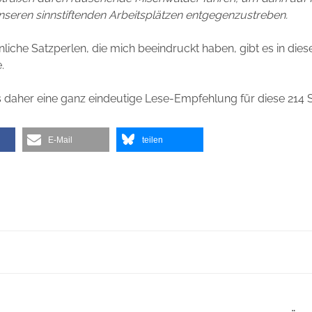
seren sinnstiftenden Arbeitsplätzen entgegenzustreben.
liche Satzperlen, die mich beeindruckt haben, gibt es in die
.
s daher eine ganz eindeutige Lese-Empfehlung für diese 214 S
E-Mail
teilen