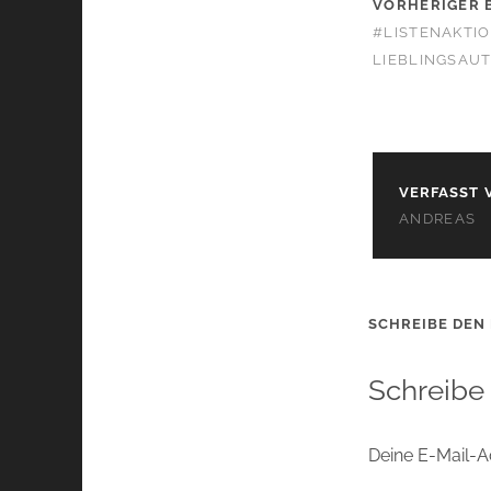
VORHERIGER 
#LISTENAKTIO
LIEBLINGSAU
VERFASST 
ANDREAS
SCHREIBE DEN
Schreibe
Deine E-Mail-Ad