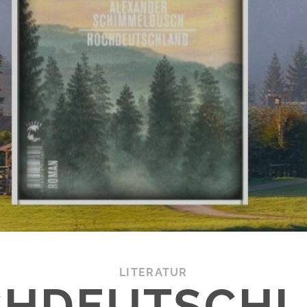
LITERATUR
HDEUTSCH