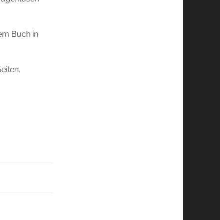
sem Buch in
eiten.