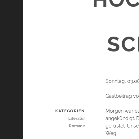
SC
Sonntag, 03.0
Gastbeitrag v
Morgen war es 
KATEGORIEN
angekündigt. D
Literatur
gerüstet. Unse
Romane
Weg.