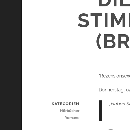
STIM
(B
*Rezensionsex
Donnerstag, 0
„Haben Si
KATEGORIEN
Hörbücher
Romane