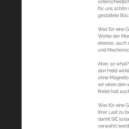
unterschiedlic
für uns schön 
gestaltete Büc
Was für eine G
Wohle der Mens
ebenso, auch d
und Machensch
Aber, so what?
den Held wirkl
ohne Magneto! 
wir einen den 
findet halt auc
Was für eine G
ihrer Last zu 
damit SIE los
verwahrt werde