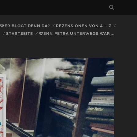
, WER BLOGT DENN DA?
REZENSIONEN VON A – Z
S
STARTSEITE
WENN PETRA UNTERWEGS WAR …