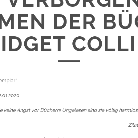
MEN DER B
RIDGET COLLI
emplar*
2.01.2020
e keine Angst vor Büchern! Ungelesen sind sie völlig harmlos“
Zita