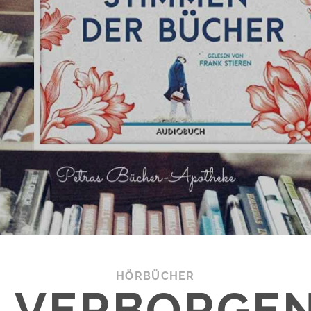
HÖRBÜCHER
E VERBORGE