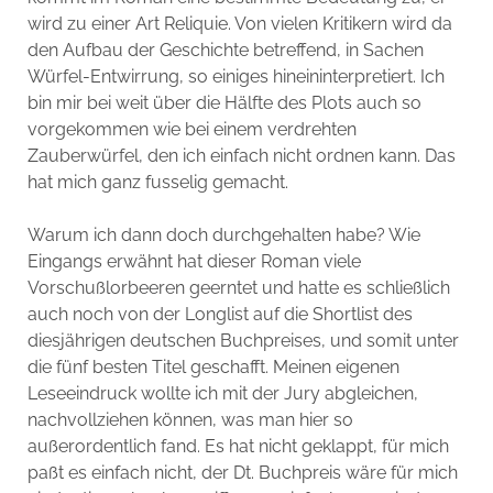
wird zu einer Art Reliquie. Von vielen Kritikern wird da
den Aufbau der Geschichte betreffend, in Sachen
Würfel-Entwirrung, so einiges hineininterpretiert. Ich
bin mir bei weit über die Hälfte des Plots auch so
vorgekommen wie bei einem verdrehten
Zauberwürfel, den ich einfach nicht ordnen kann. Das
hat mich ganz fusselig gemacht.
Warum ich dann doch durchgehalten habe? Wie
Eingangs erwähnt hat dieser Roman viele
Vorschußlorbeeren geerntet und hatte es schließlich
auch noch von der Longlist auf die Shortlist des
diesjährigen deutschen Buchpreises, und somit unter
die fünf besten Titel geschafft. Meinen eigenen
Leseeindruck wollte ich mit der Jury abgleichen,
nachvollziehen können, was man hier so
außerordentlich fand. Es hat nicht geklappt, für mich
paßt es einfach nicht, der Dt. Buchpreis wäre für mich