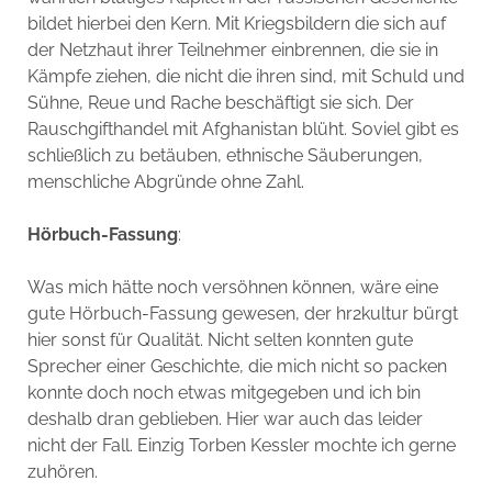
bildet hierbei den Kern. Mit Kriegsbildern die sich auf
der Netzhaut ihrer Teilnehmer einbrennen, die sie in
Kämpfe ziehen, die nicht die ihren sind, mit Schuld und
Sühne, Reue und Rache beschäftigt sie sich. Der
Rauschgifthandel mit Afghanistan blüht. Soviel gibt es
schließlich zu betäuben, ethnische Säuberungen,
menschliche Abgründe ohne Zahl.
Hörbuch-Fassung
:
Was mich hätte noch versöhnen können, wäre eine
gute Hörbuch-Fassung gewesen, der hr2kultur bürgt
hier sonst für Qualität. Nicht selten konnten gute
Sprecher einer Geschichte, die mich nicht so packen
konnte doch noch etwas mitgegeben und ich bin
deshalb dran geblieben. Hier war auch das leider
nicht der Fall. Einzig Torben Kessler mochte ich gerne
zuhören.