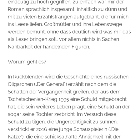
eindeutig zu hoch gegriffen, zu einfach war mir der
Roman sprachlich insgesamt, inhaltlich zu dünn und
mit zu vielen Erzählsträngen aufgebläht, die für mich
ins Leere liefen. Großmütter und ihre Lebenswege
werden bemüht, ohne dass deutlich wird was mir das
als Leser bringen soll, vor allem nichts in Sachen
Nahbarkeit der handelnden Figuren.
Worum geht es?
In Rückblenden wird die Geschichte eines russischen
Oligarchen („Der General“) erzählt nach dem die
Schatten der Vergangenheit greifen, der aus dem
Tschetschenien-Krieg 1995 eine Schuld mitgebracht
hat, die sein weiteres Leben prägt, eine Schuld an der
sogar seine Tochter zerbricht. Im Versuch diese
Schuld zu tilgen, die Ungerechtigkeit zu sühnen,
verstrickt er 2016 eine junge Schauspielerin („Die
Katze“), die eine schicksalhafte Ähnlichkeit mit der