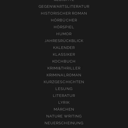
GEGENWARTSLITERATUR
HISTORISCHER ROMAN
HÖRBÜCHER
HÖRSPIEL
HUMOR
JAHRESRÜCKBLICK
KALENDER
KLASSIKER
KOCHBUCH
KRIMI&THRILLER
KRIMINALROMAN
KURZGESCHICHTEN
LESUNG
LITERATUR
LYRIK
MÄRCHEN
NATURE WRITING
NEUERSCHEINUNG