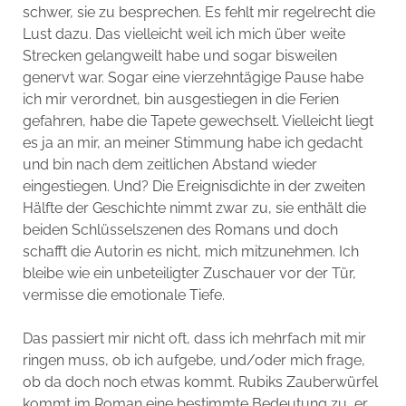
schwer, sie zu besprechen. Es fehlt mir regelrecht die
Lust dazu. Das vielleicht weil ich mich über weite
Strecken gelangweilt habe und sogar bisweilen
genervt war. Sogar eine vierzehntägige Pause habe
ich mir verordnet, bin ausgestiegen in die Ferien
gefahren, habe die Tapete gewechselt. Vielleicht liegt
es ja an mir, an meiner Stimmung habe ich gedacht
und bin nach dem zeitlichen Abstand wieder
eingestiegen. Und? Die Ereignisdichte in der zweiten
Hälfte der Geschichte nimmt zwar zu, sie enthält die
beiden Schlüsselszenen des Romans und doch
schafft die Autorin es nicht, mich mitzunehmen. Ich
bleibe wie ein unbeteiligter Zuschauer vor der Tür,
vermisse die emotionale Tiefe.
Das passiert mir nicht oft, dass ich mehrfach mit mir
ringen muss, ob ich aufgebe, und/oder mich frage,
ob da doch noch etwas kommt. Rubiks Zauberwürfel
kommt im Roman eine bestimmte Bedeutung zu, er