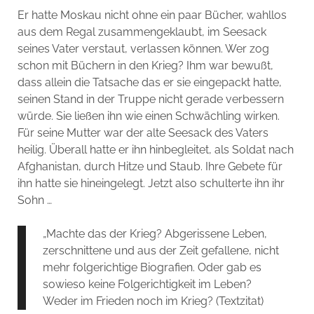
Er hatte Moskau nicht ohne ein paar Bücher, wahllos
aus dem Regal zusammengeklaubt, im Seesack
seines Vater verstaut, verlassen können. Wer zog
schon mit Büchern in den Krieg? Ihm war bewußt,
dass allein die Tatsache das er sie eingepackt hatte,
seinen Stand in der Truppe nicht gerade verbessern
würde. Sie ließen ihn wie einen Schwächling wirken.
Für seine Mutter war der alte Seesack des Vaters
heilig. Überall hatte er ihn hinbegleitet, als Soldat nach
Afghanistan, durch Hitze und Staub. Ihre Gebete für
ihn hatte sie hineingelegt. Jetzt also schulterte ihn ihr
Sohn …
„Machte das der Krieg? Abgerissene Leben,
zerschnittene und aus der Zeit gefallene, nicht
mehr folgerichtige Biografien. Oder gab es
sowieso keine Folgerichtigkeit im Leben?
Weder im Frieden noch im Krieg? (Textzitat)