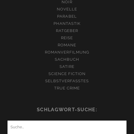
NOIR
NOVELLE
PARABEL
PHANTASTIK
RATGEBER
REISE
ROMANE
ROMANVERFILMUNG
SACHBUCH
SATIRE
SCIENCE FICTION
SELBSTVERFASSTES
TRUE CRIME
SCHLAGWORT-SUCHE:
Suchen
nach: