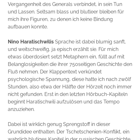
Vergangenheit des Generals verbindet, in sein Tun
und Lassen. Seltsam blass und blutleer bleiben für
mich ihre Figuren, zu denen ich keine Bindung
aufbauen konnte.
Nino Haratischwilis
Sprache ist dabei blumig sanft,
und weitschweifig, ja episch erzählt sie. Für mich
etwas überdosiert setzt Metaphern ein, füllt auf mit
Belanglosigkeiten die ihrer 750seitigen Geschichte den
Fluß nehmen. Der Klappentext verkündet
psychologische Spannung, diese hatte ich nach zwölf
Stunden, also etwa der Hälfte der Hörzeit noch immer
nicht gefunden. Erst in den letzten Hörbuch-Kapiteln
beginnt Haratischwili aufzulösen und das Tempo
anzuziehen.
Dabei ist wirklich genug Sprengstoff in dieser
Grundidee enthalten. Der Tschetschenien-Konflikt, ein
wahrlich blutiges Kapitel in der russischen Geschichte