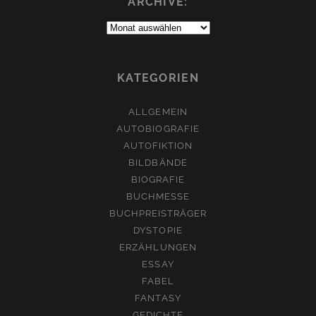
ARCHIVE:
Archive:
KATEGORIEN
ALLGEMEIN
AUTOBIOGRAFIE
AUTOFIKTION
BILDBÄNDE
BIOGRAFIE
BUCHMESSE
BUCHPREISTRÄGER
DYSTOPIE
ERZÄHLUNGEN
ESSAY
FABEL
FANTASY
GEDICHTE