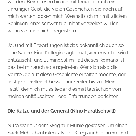
werden. Beim Lesen bin ich mittlerweile auch ein
unruhiger Geist, die vielen Geschichten die noch auf
mich warten locken mich. Weshalb ich mir mit „dicken
Schinken“ eher schwer tue, nicht verweilen will ich,
wenn sie mich nicht begeistern.
Ja, und mit Erwartungen ist das bekanntlich auch so
eine Sache. Eine Kollegin sagte mal „wer erwartet wird
enttäuscht“ und zumindest im Fall dieses Romans ist
das bei mir auch so eingetreten. Wer sich also die
Vorfreude auf diese Geschichte erhalten möchte, der
liest jetzt vielleicht besser nur weiter bis zu „Mein
Fazit“, denn ich muss leider diesmal tatsächlich von
meinen enttäuschten Lese-Erfahrungen berichten:
Die Katze und der General (Nino Haratischwili)
Nura war auf dem Weg zur Mühle gewesen um einen
Sack Mehl abzuholen, als der Krieg auch in ihrem Dorf