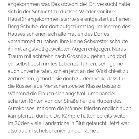
angekommen war. Das obwohl der Ort versucht hatte
sich in der Schlucht zu ducken. Wieder vor ihrer
Haustür angekommen starrte sie entgeistert auf einen
Berg Schuhe, der dort aufgetürmt lag. Im Inneren des
Hauses schienen sich alle Frauen des Dorfes
versammelt zu haben. Ihre kleine Schwester schaute
ihr mit angstvoll geweiteten Augen entgegen. Nuras
Traum mit achtzehn nach Grosnij zu gehen und dort
ein selbst bestimmtes Leben zu führen, sehr gerne
auch unverheiratet, schien jetzt an der Wirklichkeit zu
zerbrechen, gehörte sie doch zu dem Volk, dass für
die Russen aus Menschen zweiter Klasse bestand.
Während die Frauen sich angstvoll umeinander
scharten tönten von der Straße her die Hupen des
Autokorsos, mit dem die Männer feierten endlich auch
kämpfen zu dürfen. Die Kämpfe hatten bereits weiter
im Süden viele Landstriche in Blut getaucht. Jetzt war
also auch Tschetschenien an der Reihe …