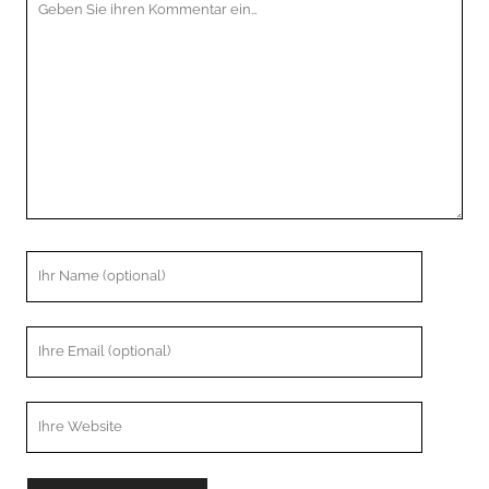
Kommentar
Ihr
Name
Ihre
Email
Webseiten
URL