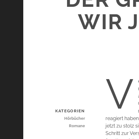
R JE 
V
KATEGORIEN
reagiert haben
Hörbücher
jetzt zu stolz
Romane
Schritt zur Ve