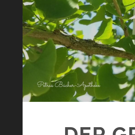
DER GR