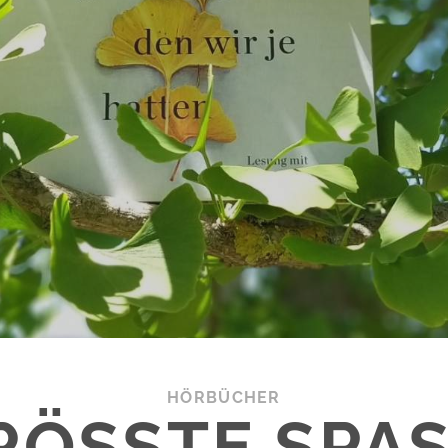
HÖRBÜCHER
ÖSSTE SPASS,