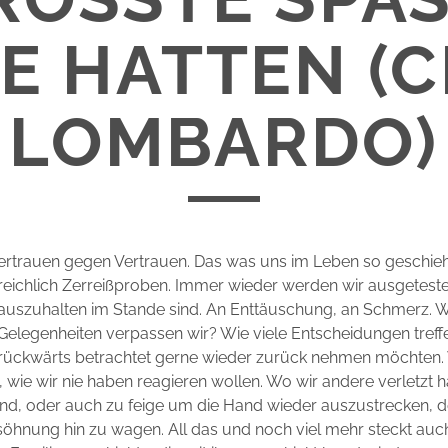
HATTEN (CLA
MBARDO)
ertrauen gegen Vertrauen. Das was uns im Leben so geschieht
reichlich Zerreißproben. Immer wieder werden wir ausgetestet
auszuhalten im Stande sind. An Enttäuschung, an Schmerz. W
Gelegenheiten verpassen wir? Wie viele Entscheidungen treffen
rückwärts betrachtet gerne wieder zurück nehmen möchten.
, wie wir nie haben reagieren wollen. Wo wir andere verletzt 
 sind, oder auch zu feige um die Hand wieder auszustrecken, 
rsöhnung hin zu wagen. All das und noch viel mehr steckt auch