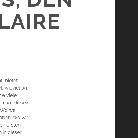
IRE LO
, bietet
, wieviel wir
ie viele
 wir, die wir
 Wo wir
haben, wo wir
den ersten
 in dieser