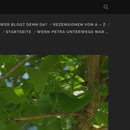
, WER BLOGT DENN DA?
REZENSIONEN VON A – Z
S
STARTSEITE
WENN PETRA UNTERWEGS WAR …