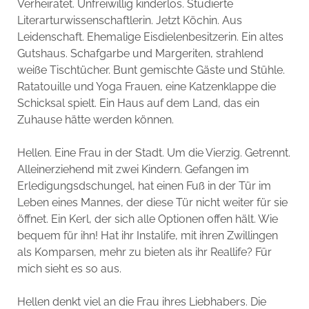
Verheiratet. Unfreiwillig kinderlos. Studierte
Literarturwissenschaftlerin. Jetzt Köchin. Aus
Leidenschaft. Ehemalige Eisdielenbesitzerin. Ein altes
Gutshaus. Schafgarbe und Margeriten, strahlend
weiße Tischtücher. Bunt gemischte Gäste und Stühle.
Ratatouille und Yoga Frauen, eine Katzenklappe die
Schicksal spielt. Ein Haus auf dem Land, das ein
Zuhause hätte werden können.
Hellen. Eine Frau in der Stadt. Um die Vierzig. Getrennt.
Alleinerziehend mit zwei Kindern. Gefangen im
Erledigungsdschungel, hat einen Fuß in der Tür im
Leben eines Mannes, der diese Tür nicht weiter für sie
öffnet. Ein Kerl, der sich alle Optionen offen hält. Wie
bequem für ihn! Hat ihr Instalife, mit ihren Zwillingen
als Komparsen, mehr zu bieten als ihr Reallife? Für
mich sieht es so aus.
Hellen denkt viel an die Frau ihres Liebhabers. Die