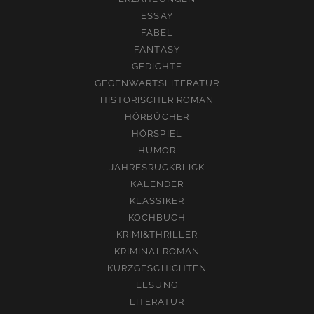
ESSAY
FABEL
FANTASY
GEDICHTE
GEGENWARTSLITERATUR
HISTORISCHER ROMAN
HÖRBÜCHER
HÖRSPIEL
HUMOR
JAHRESRÜCKBLICK
KALENDER
KLASSIKER
KOCHBUCH
KRIMI&THRILLER
KRIMINALROMAN
KURZGESCHICHTEN
LESUNG
LITERATUR