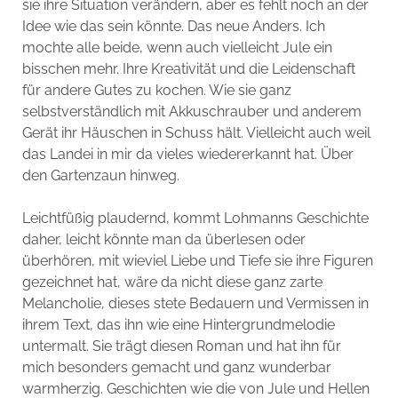
sie ihre Situation verändern, aber es fehlt noch an der
Idee wie das sein könnte. Das neue Anders. Ich
mochte alle beide, wenn auch vielleicht Jule ein
bisschen mehr. Ihre Kreativität und die Leidenschaft
für andere Gutes zu kochen. Wie sie ganz
selbstverständlich mit Akkuschrauber und anderem
Gerät ihr Häuschen in Schuss hält. Vielleicht auch weil
das Landei in mir da vieles wiedererkannt hat. Über
den Gartenzaun hinweg.
Leichtfüßig plaudernd, kommt Lohmanns Geschichte
daher, leicht könnte man da überlesen oder
überhören, mit wieviel Liebe und Tiefe sie ihre Figuren
gezeichnet hat, wäre da nicht diese ganz zarte
Melancholie, dieses stete Bedauern und Vermissen in
ihrem Text, das ihn wie eine Hintergrundmelodie
untermalt. Sie trägt diesen Roman und hat ihn für
mich besonders gemacht und ganz wunderbar
warmherzig. Geschichten wie die von Jule und Hellen