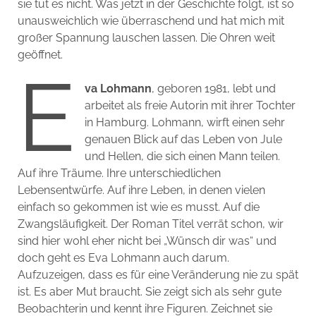
sie tut es nicht. Was jetzt in der Geschichte folgt, ist so
unausweichlich wie überraschend und hat mich mit
großer Spannung lauschen lassen. Die Ohren weit
geöffnet.
E
va Lohmann
, geboren 1981, lebt und
arbeitet als freie Autorin mit ihrer Tochter
in Hamburg. Lohmann, wirft einen sehr
genauen Blick auf das Leben von Jule
und Hellen, die sich einen Mann teilen.
Auf ihre Träume. Ihre unterschiedlichen
Lebensentwürfe. Auf ihre Leben, in denen vielen
einfach so gekommen ist wie es musst. Auf die
Zwangsläufigkeit. Der Roman Titel verrät schon, wir
sind hier wohl eher nicht bei „Wünsch dir was“ und
doch geht es Eva Lohmann auch darum.
Aufzuzeigen, dass es für eine Veränderung nie zu spät
ist. Es aber Mut braucht. Sie zeigt sich als sehr gute
Beobachterin und kennt ihre Figuren. Zeichnet sie