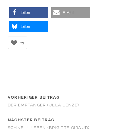
teilen
E-Mail
teilen
+1
VORHERIGER BEITRAG
DER EMPFÄNGER (ULLA LENZE)
NÄCHSTER BEITRAG
SCHNELL LEBEN (BRIGITTE GIRAUD)