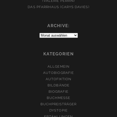
(VALÉRIE PERRIN)
DAS PFARRHAUS (CARYS DAVIES)
ARCHIVE:
Archive:
KATEGORIEN
ALLGEMEIN
AUTOBIOGRAFIE
AUTOFIKTION
BILDBÄNDE
BIOGRAFIE
BUCHMESSE
BUCHPREISTRÄGER
DYSTOPIE
ERZÄHLUNGEN