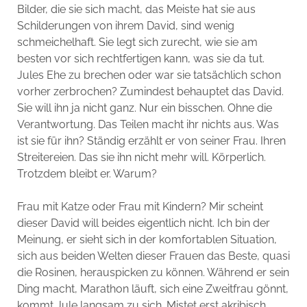
Bilder, die sie sich macht, das Meiste hat sie aus
Schilderungen von ihrem David, sind wenig
schmeichelhaft. Sie legt sich zurecht, wie sie am
besten vor sich rechtfertigen kann, was sie da tut.
Jules Ehe zu brechen oder war sie tatsächlich schon
vorher zerbrochen? Zumindest behauptet das David.
Sie will ihn ja nicht ganz. Nur ein bisschen. Ohne die
Verantwortung. Das Teilen macht ihr nichts aus. Was
ist sie für ihn? Ständig erzählt er von seiner Frau. Ihren
Streitereien. Das sie ihn nicht mehr will. Körperlich.
Trotzdem bleibt er. Warum?
Frau mit Katze oder Frau mit Kindern? Mir scheint
dieser David will beides eigentlich nicht. Ich bin der
Meinung, er sieht sich in der komfortablen Situation,
sich aus beiden Welten dieser Frauen das Beste, quasi
die Rosinen, herauspicken zu können. Während er sein
Ding macht, Marathon läuft, sich eine Zweitfrau gönnt,
kommt Jule langsam zu sich. Mistet erst akribisch