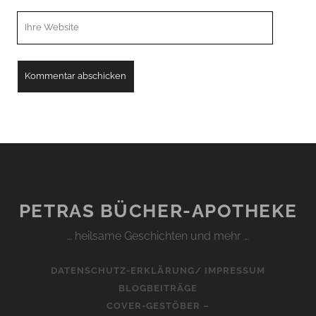
Webseiten
URL
PETRAS BÜCHER-APOTHEKE
… heilsame Geschichten und mehr …
DATENSCHUTZ-ERKLÄRUNG/ IMPRESSUM
BLOGBEITRÄGE
COVER-GESTÖBER –