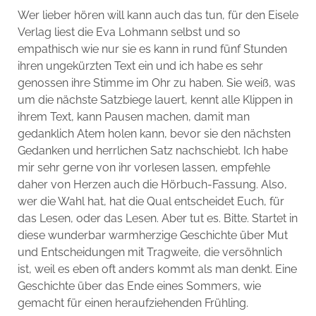
Wer lieber hören will kann auch das tun, für den Eisele
Verlag liest die Eva Lohmann selbst und so
empathisch wie nur sie es kann in rund fünf Stunden
ihren ungekürzten Text ein und ich habe es sehr
genossen ihre Stimme im Ohr zu haben. Sie weiß, was
um die nächste Satzbiege lauert, kennt alle Klippen in
ihrem Text, kann Pausen machen, damit man
gedanklich Atem holen kann, bevor sie den nächsten
Gedanken und herrlichen Satz nachschiebt. Ich habe
mir sehr gerne von ihr vorlesen lassen, empfehle
daher von Herzen auch die Hörbuch-Fassung. Also,
wer die Wahl hat, hat die Qual entscheidet Euch, für
das Lesen, oder das Lesen. Aber tut es. Bitte. Startet in
diese wunderbar warmherzige Geschichte über Mut
und Entscheidungen mit Tragweite, die versöhnlich
ist, weil es eben oft anders kommt als man denkt. Eine
Geschichte über das Ende eines Sommers, wie
gemacht für einen heraufziehenden Frühling.