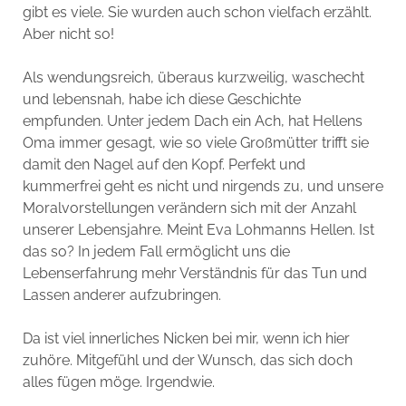
gibt es viele. Sie wurden auch schon vielfach erzählt.
Aber nicht so!
Als wendungsreich, überaus kurzweilig, waschecht
und lebensnah, habe ich diese Geschichte
empfunden. Unter jedem Dach ein Ach, hat Hellens
Oma immer gesagt, wie so viele Großmütter trifft sie
damit den Nagel auf den Kopf. Perfekt und
kummerfrei geht es nicht und nirgends zu, und unsere
Moralvorstellungen verändern sich mit der Anzahl
unserer Lebensjahre. Meint Eva Lohmanns Hellen. Ist
das so? In jedem Fall ermöglicht uns die
Lebenserfahrung mehr Verständnis für das Tun und
Lassen anderer aufzubringen.
Da ist viel innerliches Nicken bei mir, wenn ich hier
zuhöre. Mitgefühl und der Wunsch, das sich doch
alles fügen möge. Irgendwie.