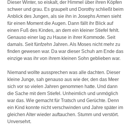
Dieser Winter, so eiskalt, der Himmel über ihren Köpfen
schwer und grau. Es graupelt und Dorothy schließt beim
Anblick des Jungen, als sie ihn in Josephs Armen sieht
für einen Moment die Augen. Dann fällt ihr Blick auf
einen Fuß des Kindes, an dem ein kleiner Stiefel fehlt.
Genauso einer lag zu Hause in ihrer Kommode. Seit
damals. Seit fünfzehn Jahren. Als Moses nicht mehr zu
finden gewesen war. Da war dieser Schuh am Ende das
einzige was ihr von ihrem kleinen Sohn geblieben war.
Niemand wollte aussprechen was alle dachten. Dieser
kleine Junge, sah genauso aus wie der, den das Meer
sich vor so vielen Jahren genommen hatte. Und dann
die Sache mit dem Stiefel. Unheimlich und unmöglich
war das. Wie gemacht für Tratsch und Gerüchte. Denn
ein Kind konnte nicht verschwinden und Jahre später im
gleichen Alter wieder auftauchen. Stumm und verstört.
Unversehrt.