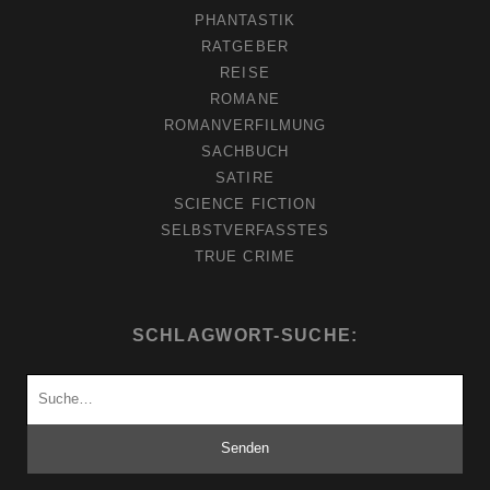
PHANTASTIK
RATGEBER
REISE
ROMANE
ROMANVERFILMUNG
SACHBUCH
SATIRE
SCIENCE FICTION
SELBSTVERFASSTES
TRUE CRIME
SCHLAGWORT-SUCHE:
Suchen
nach: