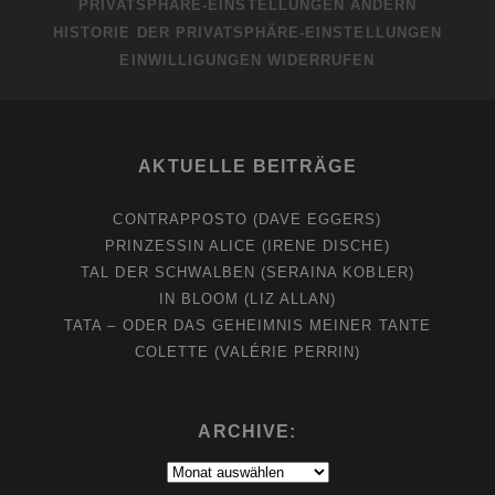
PRIVATSPHÄRE-EINSTELLUNGEN ÄNDERN
HISTORIE DER PRIVATSPHÄRE-EINSTELLUNGEN
EINWILLIGUNGEN WIDERRUFEN
AKTUELLE BEITRÄGE
CONTRAPPOSTO (DAVE EGGERS)
PRINZESSIN ALICE (IRENE DISCHE)
TAL DER SCHWALBEN (SERAINA KOBLER)
IN BLOOM (LIZ ALLAN)
TATA – ODER DAS GEHEIMNIS MEINER TANTE
COLETTE (VALÉRIE PERRIN)
ARCHIVE:
Archive: