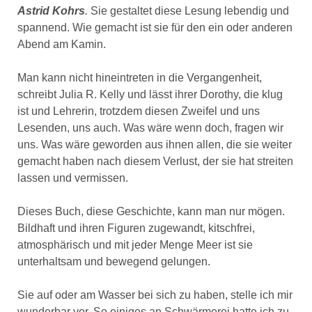
Astrid Kohrs
.
Sie gestaltet diese Lesung lebendig und
spannend. Wie gemacht ist sie für den ein oder anderen
Abend am Kamin.
Man kann nicht hineintreten in die Vergangenheit,
schreibt Julia R. Kelly und lässt ihrer Dorothy, die klug
ist und Lehrerin, trotzdem diesen Zweifel und uns
Lesenden, uns auch. Was wäre wenn doch, fragen wir
uns. Was wäre geworden aus ihnen allen, die sie weiter
gemacht haben nach diesem Verlust, der sie hat streiten
lassen und vermissen.
Dieses Buch, diese Geschichte, kann man nur mögen.
Bildhaft und ihren Figuren zugewandt, kitschfrei,
atmosphärisch und mit jeder Menge Meer ist sie
unterhaltsam und bewegend gelungen.
Sie auf oder am Wasser bei sich zu haben, stelle ich mir
wunderbar vor. So einiges an Schwärmerei hatte ich zu