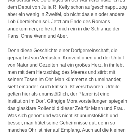
dem Debüt von Julia R. Kelly schon aufgeschnappt, zog
aber ein wenig in Zweifel, ob nicht das ein oder andere
Lob übertrieben sei. Jetzt am Ende des Romans
angekommen, reihe ich mich ein in die Schlange der
Fans. Ohne Wenn und Aber.
Denn diese Geschichte einer Dorfgemeinschaft, die
geprägt ist von Verlusten, Konventionen und der Unbill
von Natur und Gezeiten hat ein großes Herz. In ihr lebt
man mit dem Herzschlag des Meeres und stirbt mit
seinem Tosen im Ohr. Man kümmert sich umeinander,
sieht einander. Auch kritisch. Ist verschworen. Urteile
gelten hier als unumstößlich, der Pfarrer ist eine
Institution im Dorf. Gängige Moralvorstellungen spiegeln
das glasklare Rollenbild dieser Zeit für Mann und Frau.
Was sich gehört und was nicht ist unumstößlich und
besser, man hütet seine Geheimnisse gut, denn so
manches Ohr ist hier auf Empfang. Auch auf die kleinen