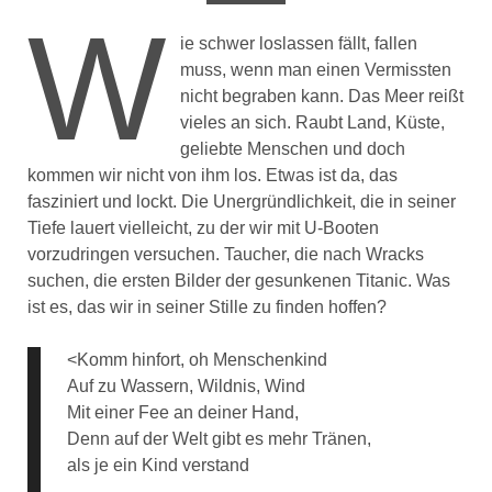
W
ie schwer loslassen fällt, fallen
muss, wenn man einen Vermissten
nicht begraben kann. Das Meer reißt
vieles an sich. Raubt Land, Küste,
geliebte Menschen und doch
kommen wir nicht von ihm los. Etwas ist da, das
fasziniert und lockt. Die Unergründlichkeit, die in seiner
Tiefe lauert vielleicht, zu der wir mit U-Booten
vorzudringen versuchen. Taucher, die nach Wracks
suchen, die ersten Bilder der gesunkenen Titanic. Was
ist es, das wir in seiner Stille zu finden hoffen?
<Komm hinfort, oh Menschenkind
Auf zu Wassern, Wildnis, Wind
Mit einer Fee an deiner Hand,
Denn auf der Welt gibt es mehr Tränen,
als je ein Kind verstand