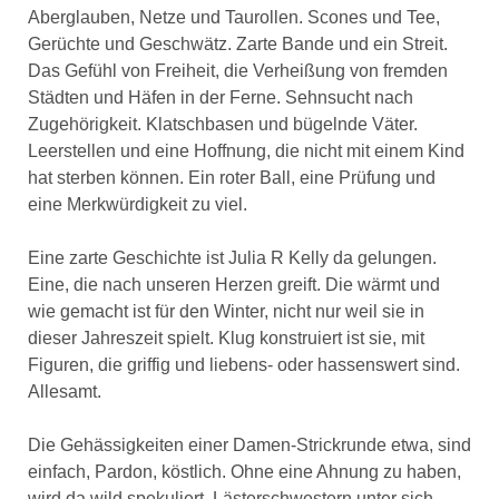
Aberglauben, Netze und Taurollen. Scones und Tee,
Gerüchte und Geschwätz. Zarte Bande und ein Streit.
Das Gefühl von Freiheit, die Verheißung von fremden
Städten und Häfen in der Ferne. Sehnsucht nach
Zugehörigkeit. Klatschbasen und bügelnde Väter.
Leerstellen und eine Hoffnung, die nicht mit einem Kind
hat sterben können. Ein roter Ball, eine Prüfung und
eine Merkwürdigkeit zu viel.
Eine zarte Geschichte ist Julia R Kelly da gelungen.
Eine, die nach unseren Herzen greift. Die wärmt und
wie gemacht ist für den Winter, nicht nur weil sie in
dieser Jahreszeit spielt. Klug konstruiert ist sie, mit
Figuren, die griffig und liebens- oder hassenswert sind.
Allesamt.
Die Gehässigkeiten einer Damen-Strickrunde etwa, sind
einfach, Pardon, köstlich. Ohne eine Ahnung zu haben,
wird da wild spekuliert. Lästerschwestern unter sich.