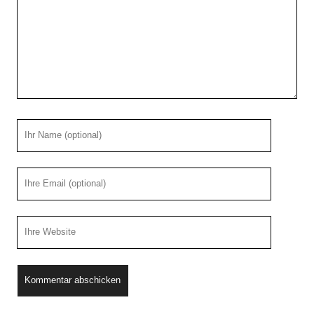
Ihr
Name
Ihre
Email
Webseiten
URL