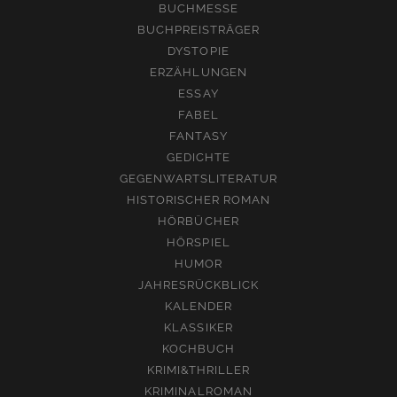
BUCHMESSE
BUCHPREISTRÄGER
DYSTOPIE
ERZÄHLUNGEN
ESSAY
FABEL
FANTASY
GEDICHTE
GEGENWARTSLITERATUR
HISTORISCHER ROMAN
HÖRBÜCHER
HÖRSPIEL
HUMOR
JAHRESRÜCKBLICK
KALENDER
KLASSIKER
KOCHBUCH
KRIMI&THRILLER
KRIMINALROMAN