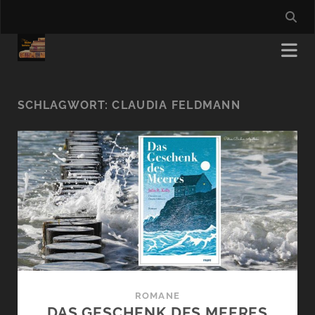
SCHLAGWORT:
CLAUDIA FELDMANN
ROMANE
DAS GESCHENK DES MEERES