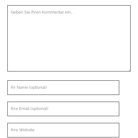
Ihr
Kommentar
Ihr
Name
Ihre
Email
Webseiten
URL