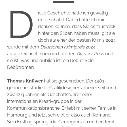
D
iese Geschichte hatte ich gewaltig
unterschätzt. Dabei hätte ich mir
denken können, dass Sie es faustdick
hinter den Silben haben muss, gilt sie
doch als einer der besten Krimis 2024,
wurde mit dem
Deutschen Krimipreis
2024
ausgezeichnet, nominiert für den
Glauser Preis
und
sie ist, was unglaublich ist, ein Debüt. Sein
Debütroman:
Thomas Knüwer
hat sie geschrieben. Der 1983
geborene, studierte Grafikdesigner, arbeitet seit rund
zwanzig Jahren als Geschäftsführer einer
internationalen Kreativgruppe in der
Kommunikationsbranche. Er lebt mit seiner Familie in
Hamburg und jetzt schreibt er also auch Romane.
Sein Erstling sprengt die Genregrenzen und entfernt