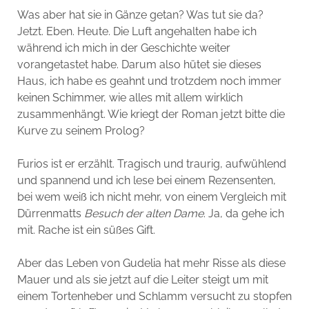
Was aber hat sie in Gänze getan? Was tut sie da?
Jetzt. Eben. Heute. Die Luft angehalten habe ich
während ich mich in der Geschichte weiter
vorangetastet habe. Darum also hütet sie dieses
Haus, ich habe es geahnt und trotzdem noch immer
keinen Schimmer, wie alles mit allem wirklich
zusammenhängt. Wie kriegt der Roman jetzt bitte die
Kurve zu seinem Prolog?
Furios ist er erzählt. Tragisch und traurig, aufwühlend
und spannend und ich lese bei einem Rezensenten,
bei wem weiß ich nicht mehr, von einem Vergleich mit
Dürrenmatts
Besuch der alten Dame
. Ja, da gehe ich
mit. Rache ist ein süßes Gift.
Aber das Leben von Gudelia hat mehr Risse als diese
Mauer und als sie jetzt auf die Leiter steigt um mit
einem Tortenheber und Schlamm versucht zu stopfen