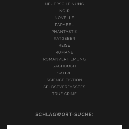
NEUERSCHEINUNG
NOIR
NOVELLE
PARABEL
PHANTASTIK
RATGEBER
REISE
ROMANE
ROMANVERFILMUNG
SACHBUCH
SATIRE
SCIENCE FICTION
SELBSTVERFASSTES
TRUE CRIME
SCHLAGWORT-SUCHE:
Suchen