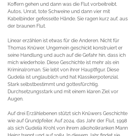
Koffern gehen und dann was die Flut vorbeitreibt.
Autos, Unrat, tote Schweine und dann vier mit
Kabelbinder gefesselte Hände. Sie ragen kurz auf, aus
der braunen Flut.
Linear erzählen ist etwas für die Anderen. Nicht für
Thomas Knüwer. Ungemein geschickt konstruiert er
seine Handlung und auch auf die Gefahr hin, dass ich
mich wiederhole. Diese Geschichte ist mehr als ein
Kriminalroman. Sie lebt von ihrer Hauptfigur. Diese
Gudelia ist unglaublich und hat Klassikerpotenzial.
Stark selbstbestimmt und gottesfürchtig.
Durchsetzungsstark und mit einem klaren Ziel vor
Augen.
Auf drei Erzählebenen stützt sich Knüwers Geschichte
wie auf Grundpfeiler. Auf 2024, das Jahr der Flut, 1998
als sich Gudelia Krohl von ihrem alkoholkranken Mann
Heinz trennt und auf 1984. In diesem Jahr findet sie