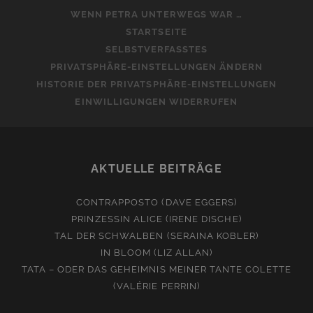
WENN PETRA UNTERWEGS WAR …
STARTSEITE
SELBSTVERFASSTES
PRIVATSPHÄRE-EINSTELLUNGEN ÄNDERN
HISTORIE DER PRIVATSPHÄRE-EINSTELLUNGEN
EINWILLIGUNGEN WIDERRUFEN
AKTUELLE BEITRÄGE
CONTRAPPOSTO (DAVE EGGERS)
PRINZESSIN ALICE (IRENE DISCHE)
TAL DER SCHWALBEN (SERAINA KOBLER)
IN BLOOM (LIZ ALLAN)
TATA – ODER DAS GEHEIMNIS MEINER TANTE COLETTE
(VALÉRIE PERRIN)