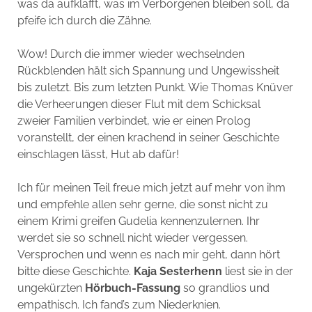
was da aufklafft, was im Verborgenen bleiben soll, da
pfeife ich durch die Zähne.
Wow! Durch die immer wieder wechselnden
Rückblenden hält sich Spannung und Ungewissheit
bis zuletzt. Bis zum letzten Punkt. Wie Thomas Knüver
die Verheerungen dieser Flut mit dem Schicksal
zweier Familien verbindet, wie er einen Prolog
voranstellt, der einen krachend in seiner Geschichte
einschlagen lässt, Hut ab dafür!
Ich für meinen Teil freue mich jetzt auf mehr von ihm
und empfehle allen sehr gerne, die sonst nicht zu
einem Krimi greifen Gudelia kennenzulernen. Ihr
werdet sie so schnell nicht wieder vergessen.
Versprochen und wenn es nach mir geht, dann hört
bitte diese Geschichte.
Kaja Sesterhenn
liest sie in der
ungekürzten
Hörbuch-Fassung
so grandlios und
empathisch. Ich fand’s zum Niederknien.