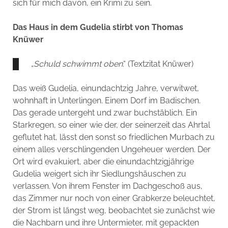
sich für mich davon, ein Krimi zu sein.
Das Haus in dem Gudelia stirbt von Thomas
Knüwer
„
Schuld schwimmt oben
.“ (Textzitat Knüwer)
Das weiß Gudelia, einundachtzig Jahre, verwitwet,
wohnhaft in Unterlingen. Einem Dorf im Badischen.
Das gerade untergeht und zwar buchstäblich. Ein
Starkregen, so einer wie der, der seinerzeit das Ahrtal
geflutet hat, lässt den sonst so friedlichen Murbach zu
einem alles verschlingenden Ungeheuer werden. Der
Ort wird evakuiert, aber die einundachtzigjährige
Gudelia weigert sich ihr Siedlungshäuschen zu
verlassen. Von ihrem Fenster im Dachgeschoß aus,
das Zimmer nur noch von einer Grabkerze beleuchtet,
der Strom ist längst weg, beobachtet sie zunächst wie
die Nachbarn und ihre Untermieter, mit gepackten