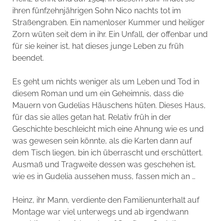
ihren fünfzehnjährigen Sohn Nico nachts tot im
Straßengraben. Ein namenloser Kummer und heiliger
Zorn wüten seit dem in ihr. Ein Unfall, der offenbar und
für sie keiner ist, hat dieses junge Leben zu früh
beendet.
Es geht um nichts weniger als um Leben und Tod in
diesem Roman und um ein Geheimnis, dass die
Mauern von Gudelias Häuschens hüten. Dieses Haus,
für das sie alles getan hat. Relativ früh in der
Geschichte beschleicht mich eine Ahnung wie es und
was gewesen sein könnte, als die Karten dann auf
dem Tisch liegen, bin ich überrascht und erschüttert.
Ausmaß und Tragweite dessen was geschehen ist,
wie es in Gudelia aussehen muss, fassen mich an …
Heinz, ihr Mann, verdiente den Familienunterhalt auf
Montage war viel unterwegs und ab irgendwann