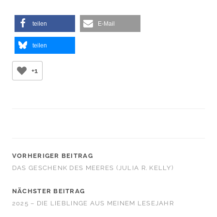
teilen
E-Mail
teilen
+1
VORHERIGER BEITRAG
DAS GESCHENK DES MEERES (JULIA R. KELLY)
NÄCHSTER BEITRAG
2025 – DIE LIEBLINGE AUS MEINEM LESEJAHR