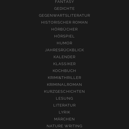
FANTASY
GEDICHTE
GEGENWARTSLITERATUR
HISTORISCHER ROMAN
HÖRBÜCHER
HÖRSPIEL
HUMOR
JAHRESRÜCKBLICK
KALENDER
KLASSIKER
KOCHBUCH
KRIMI&THRILLER
KRIMINALROMAN
KURZGESCHICHTEN
LESUNG
LITERATUR
LYRIK
MÄRCHEN
NATURE WRITING