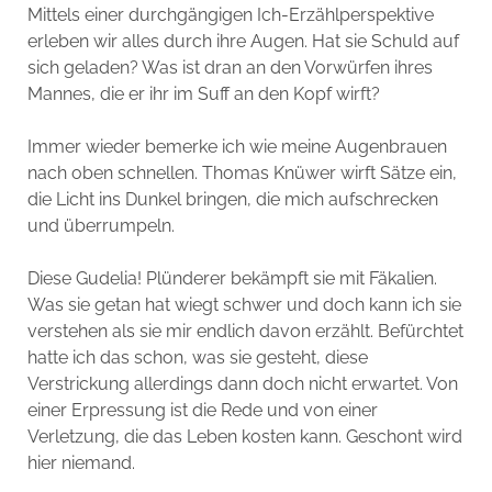
Mittels einer durchgängigen Ich-Erzählperspektive
erleben wir alles durch ihre Augen. Hat sie Schuld auf
sich geladen? Was ist dran an den Vorwürfen ihres
Mannes, die er ihr im Suff an den Kopf wirft?
Immer wieder bemerke ich wie meine Augenbrauen
nach oben schnellen. Thomas Knüwer wirft Sätze ein,
die Licht ins Dunkel bringen, die mich aufschrecken
und überrumpeln.
Diese Gudelia! Plünderer bekämpft sie mit Fäkalien.
Was sie getan hat wiegt schwer und doch kann ich sie
verstehen als sie mir endlich davon erzählt. Befürchtet
hatte ich das schon, was sie gesteht, diese
Verstrickung allerdings dann doch nicht erwartet. Von
einer Erpressung ist die Rede und von einer
Verletzung, die das Leben kosten kann. Geschont wird
hier niemand.