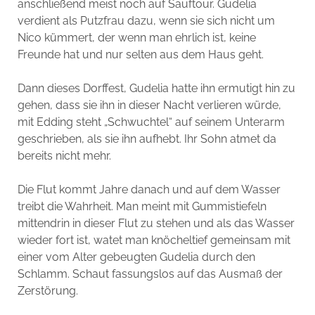
anschließend meist noch auf Sauftour. Gudelia
verdient als Putzfrau dazu, wenn sie sich nicht um
Nico kümmert, der wenn man ehrlich ist, keine
Freunde hat und nur selten aus dem Haus geht.
Dann dieses Dorffest, Gudelia hatte ihn ermutigt hin zu
gehen, dass sie ihn in dieser Nacht verlieren würde,
mit Edding steht „Schwuchtel“ auf seinem Unterarm
geschrieben, als sie ihn aufhebt. Ihr Sohn atmet da
bereits nicht mehr.
Die Flut kommt Jahre danach und auf dem Wasser
treibt die Wahrheit. Man meint mit Gummistiefeln
mittendrin in dieser Flut zu stehen und als das Wasser
wieder fort ist, watet man knöcheltief gemeinsam mit
einer vom Alter gebeugten Gudelia durch den
Schlamm. Schaut fassungslos auf das Ausmaß der
Zerstörung.