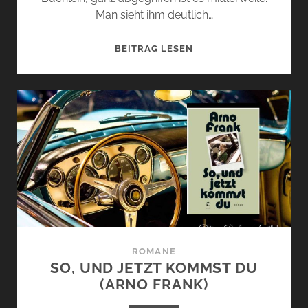
Man sieht ihm deutlich…
DIE
BEITRAG LESEN
GEDICHTE
(HERMANN
HESSE)
ROMANE
SO, UND JETZT KOMMST DU
(ARNO FRANK)