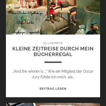
(KARINE
LAMBERT)
ALLGEMEIN
KLEINE ZEITREISE DURCH MEIN
BÜCHERREGAL
„And the winner is …“ Wie ein Mitglied der Oscar
Jury fühlte ich mich, als…
KLEINE
BEITRAG LESEN
ZEITREISE
DURCH
MEIN