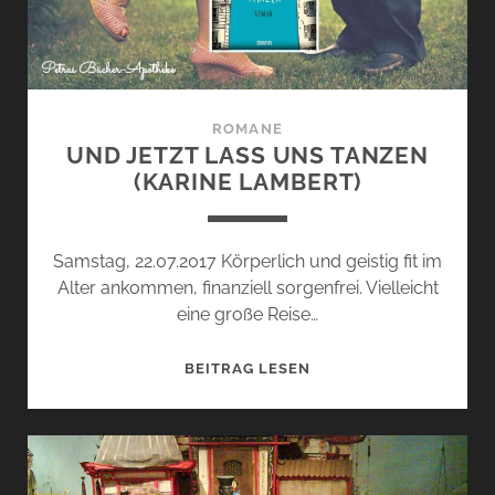
ROMANE
UND JETZT LASS UNS TANZEN
(KARINE LAMBERT)
Samstag, 22.07.2017 Körperlich und geistig fit im
Alter ankommen, finanziell sorgenfrei. Vielleicht
eine große Reise…
UND
BEITRAG LESEN
JETZT
LASS
UNS
TANZEN