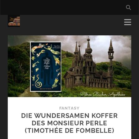
Petras
Bücher-
Apotheke
Beiträge
FANTASY
DIE WUNDERSAMEN KOFFER
DES MONSIEUR PERLE
(TIMOTHÉE DE FOMBELLE)