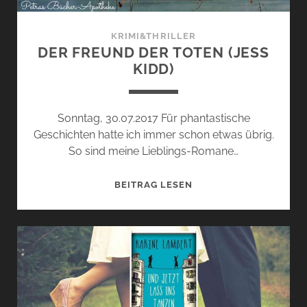
KRIMI&THRILLER
DER FREUND DER TOTEN (JESS
KIDD)
Sonntag, 30.07.2017 Für phantastische
Geschichten hatte ich immer schon etwas übrig.
So sind meine Lieblings-Romane…
DER
BEITRAG LESEN
FREUND
DER
TOTEN
(JESS
KIDD)