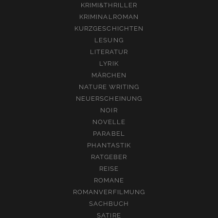
KRIMI&THRILLER
KRIMINALROMAN
KURZGESCHICHTEN
LESUNG
LITERATUR
LYRIK
MÄRCHEN
NATURE WRITING
NEUERSCHEINUNG
NOIR
NOVELLE
PARABEL
PHANTASTIK
RATGEBER
REISE
ROMANE
ROMANVERFILMUNG
SACHBUCH
SATIRE