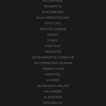
BILDBÄNDE
BIOGRAFIE
BUCHMESSE
BUCHPREISTRÄGER
DYSTOPIE
ERZÄHLUNGEN
ESSAY
FABEL
FANTASY
GEDICHTE
GEGENWARTSLITERATUR
HISTORISCHER ROMAN
HÖRBÜCHER
HÖRSPIEL
HUMOR
JAHRESRÜCKBLICK
KALENDER
KLASSIKER
KOCHBUCH