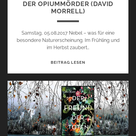
DER OPIUMMÖRDER (DAVID
MORRELL)
Samstag, 05.08.2017 Nebel – was für eine
besondere Naturerscheinung. Im Frühling und
im Herbst zaubert…
DER
BEITRAG LESEN
OPIUMMÖRDER
(DAVID
MORRELL)