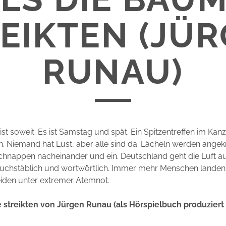
EIKTEN (JÜ
RUNAU)
 ist soweit. Es ist Samstag und spät. Ein Spitzentreffen im Kan
n. Niemand hat Lust, aber alle sind da. Lächeln werden angekni
chnappen nacheinander und ein. Deutschland geht die Luft au
uchstäblich und wortwörtlich. Immer mehr Menschen landen i
eiden unter extremer Atemnot.
 streikten von Jürgen Runau (als Hörspielbuch produzier