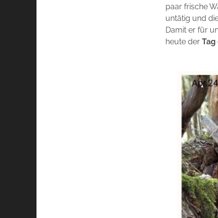
paar frische W
untätig und di
Damit er für un
heute der
Tag