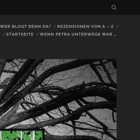
, WER BLOGT DENN DA?
REZENSIONEN VON A – Z
S
STARTSEITE
WENN PETRA UNTERWEGS WAR …