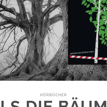
HÖRBÜCHER
LS DIE BÄU