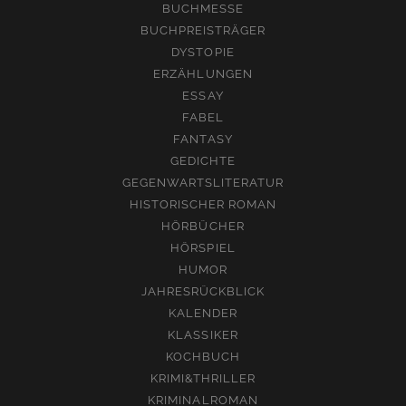
BUCHMESSE
BUCHPREISTRÄGER
DYSTOPIE
ERZÄHLUNGEN
ESSAY
FABEL
FANTASY
GEDICHTE
GEGENWARTSLITERATUR
HISTORISCHER ROMAN
HÖRBÜCHER
HÖRSPIEL
HUMOR
JAHRESRÜCKBLICK
KALENDER
KLASSIKER
KOCHBUCH
KRIMI&THRILLER
KRIMINALROMAN