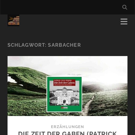
SCHLAGWORT:
SARBACHER
ERZÄHLUNGEN
DIE ZEIT DER GABEN (PATRICK