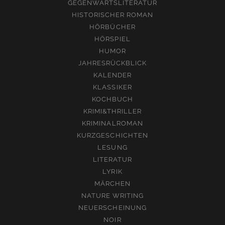
GEGENWARTSLITERATUR
HISTORISCHER ROMAN
HÖRBÜCHER
HÖRSPIEL
HUMOR
JAHRESRÜCKBLICK
KALENDER
KLASSIKER
KOCHBUCH
KRIMI&THRILLER
KRIMINALROMAN
KURZGESCHICHTEN
LESUNG
LITERATUR
LYRIK
MÄRCHEN
NATURE WRITING
NEUERSCHEINUNG
NOIR