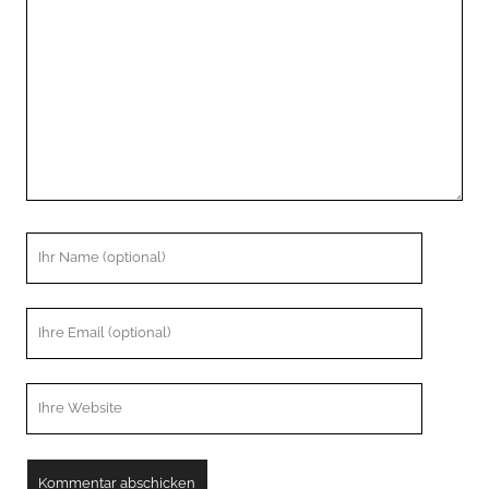
Kommentar
Ihr
Name
Ihre
Email
Webseiten
URL