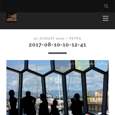
27. AUGUST 2020 /
PETRA
2017-08-10-10-12-41