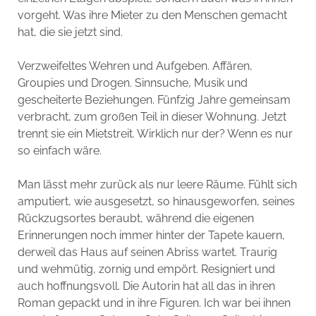
vorgeht. Was ihre Mieter zu den Menschen gemacht
hat, die sie jetzt sind.
Verzweifeltes Wehren und Aufgeben. Affären,
Groupies und Drogen. Sinnsuche, Musik und
gescheiterte Beziehungen. Fünfzig Jahre gemeinsam
verbracht, zum großen Teil in dieser Wohnung. Jetzt
trennt sie ein Mietstreit. Wirklich nur der? Wenn es nur
so einfach wäre.
Man lässt mehr zurück als nur leere Räume. Fühlt sich
amputiert, wie ausgesetzt, so hinausgeworfen, seines
Rückzugsortes beraubt, während die eigenen
Erinnerungen noch immer hinter der Tapete kauern,
derweil das Haus auf seinen Abriss wartet. Traurig
und wehmütig, zornig und empört. Resigniert und
auch hoffnungsvoll. Die Autorin hat all das in ihren
Roman gepackt und in ihre Figuren. Ich war bei ihnen