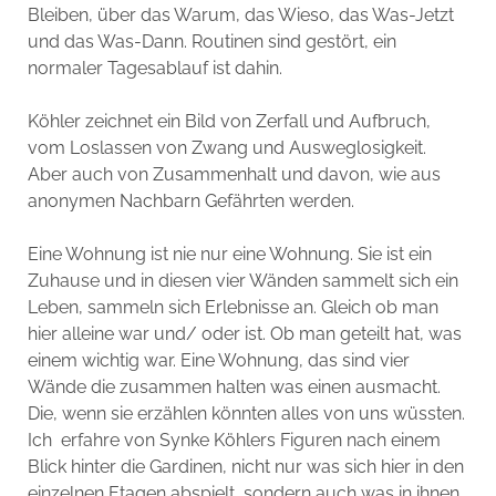
Bleiben, über das Warum, das Wieso, das Was-Jetzt
und das Was-Dann. Routinen sind gestört, ein
normaler Tagesablauf ist dahin.
Köhler zeichnet ein Bild von Zerfall und Aufbruch,
vom Loslassen von Zwang und Ausweglosigkeit.
Aber auch von Zusammenhalt und davon, wie aus
anonymen Nachbarn Gefährten werden.
Eine Wohnung ist nie nur eine Wohnung. Sie ist ein
Zuhause und in diesen vier Wänden sammelt sich ein
Leben, sammeln sich Erlebnisse an. Gleich ob man
hier alleine war und/ oder ist. Ob man geteilt hat, was
einem wichtig war. Eine Wohnung, das sind vier
Wände die zusammen halten was einen ausmacht.
Die, wenn sie erzählen könnten alles von uns wüssten.
Ich erfahre von Synke Köhlers Figuren nach einem
Blick hinter die Gardinen, nicht nur was sich hier in den
einzelnen Etagen abspielt, sondern auch was in ihnen