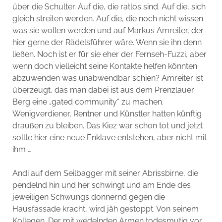
über die Schulter. Auf die, die ratlos sind. Auf die, sich
gleich streiten werden. Auf die, die noch nicht wissen
was sie wollen werden und auf Markus Amreiter, der
hier gerne der Rädelsführer wäre. Wenn sie ihn denn
ließen. Noch ist er für sie eher der Fernseh-Fuzzi, aber
wenn doch vielleicht seine Kontakte helfen könnten
abzuwenden was unabwendbar schien? Amreiter ist
überzeugt, das man dabei ist aus dem Prenzlauer
Berg eine „gated community“ zu machen.
Wenigverdiener, Rentner und Künstler hatten künftig
draußen zu bleiben. Das Kiez war schon tot und jetzt
sollte hier eine neue Enklave entstehen, aber nicht mit
ihm …
Andi auf dem Seilbagger mit seiner Abrissbirne, die
pendelnd hin und her schwingt und am Ende des
jeweiligen Schwungs donnernd gegen die
Hausfassade kracht, wird jäh gestoppt. Von seinem
Kollegen. Der mit wedelnden Armen todesmutig vor