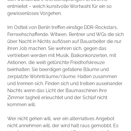
entmietet – welch kunstvolle Wortwahl für ein so
gewissenloses Vorgehen.
Im Ostteil von Berlin treffen einstige DDR-Rockstars,
Fernsehschaffende, Witwen, Rentner und WGs die sich
über Nacht in Nichts auflösen auf Bauarbeiter die nur
ihren Job machen. Sie wehren sich, gegen das
vertrieben werden mit Musik, Balkonkonzerten, mit
Aktionen, die weiß getünchte Friedhofskreuze
beinhalten. Sie beerdigen gefallene Bäume und
zerplatzte Wohnträume/räume. Halten zusammen
und trennen sich. Finden sich und treiben auseinander.
Nachts wenn das Licht der Baumaschinen ihre
Zimmer taghell erleuchtet und der Schlaf nicht
kommen will.
Wer nicht gehen will, wer ein alternatives Angebot
nicht annehmen will, der wird halt raus gemobbt. Es