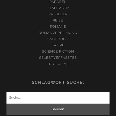
PARABEL
PHANTASTIK
RATGEBER
REISE
ROMANE
ROMANVERFILMUNG
SACHBUCH
SATIRE
SCIENCE FICTION
SELBSTVERFASSTES
TRUE CRIME
SCHLAGWORT-SUCHE:
Suchen
nach: