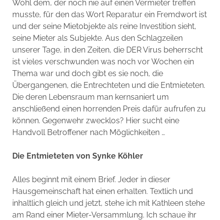
Wohl dem, der noch nie auf einen Vermieter treffen
musste, für den das Wort Reparatur ein Fremdwort ist
und der seine Mietobjekte als reine Investition sieht,
seine Mieter als Subjekte. Aus den Schlagzeilen
unserer Tage, in den Zeiten, die DER Virus beherrscht
ist vieles verschwunden was noch vor Wochen ein
Thema war und doch gibt es sie noch, die
Übergangenen, die Entrechteten und die Entmieteten.
Die deren Lebensraum man kernsaniert um
anschließend einen horrenden Preis dafür aufrufen zu
können. Gegenwehr zwecklos? Hier sucht eine
Handvoll Betroffener nach Möglichkeiten …
Die Entmieteten von Synke Köhler
Alles beginnt mit einem Brief. Jeder in dieser
Hausgemeinschaft hat einen erhalten. Textlich und
inhaltlich gleich und jetzt, stehe ich mit Kathleen stehe
am Rand einer Mieter-Versammlung. Ich schaue ihr