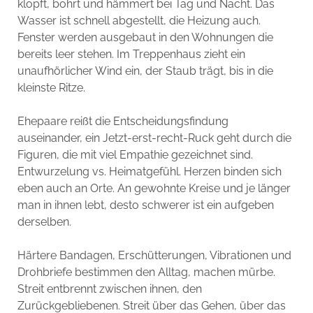
klopft, bohrt und hämmert bei Tag und Nacht. Das
Wasser ist schnell abgestellt, die Heizung auch.
Fenster werden ausgebaut in den Wohnungen die
bereits leer stehen. Im Treppenhaus zieht ein
unaufhörlicher Wind ein, der Staub trägt, bis in die
kleinste Ritze.
Ehepaare reißt die Entscheidungsfindung
auseinander, ein Jetzt-erst-recht-Ruck geht durch die
Figuren, die mit viel Empathie gezeichnet sind.
Entwurzelung vs. Heimatgefühl. Herzen binden sich
eben auch an Orte. An gewohnte Kreise und je länger
man in ihnen lebt, desto schwerer ist ein aufgeben
derselben.
Härtere Bandagen, Erschütterungen, Vibrationen und
Drohbriefe bestimmen den Alltag, machen mürbe.
Streit entbrennt zwischen ihnen, den
Zurückgebliebenen. Streit über das Gehen, über das