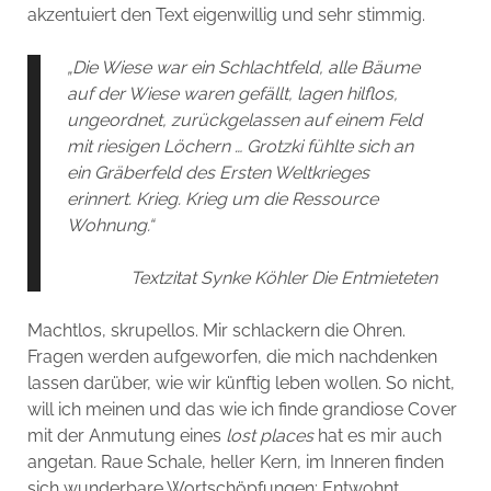
akzentuiert den Text eigenwillig und sehr stimmig.
„Die Wiese war ein Schlachtfeld, alle Bäume
auf der Wiese waren gefällt, lagen hilflos,
ungeordnet, zurückgelassen auf einem Feld
mit riesigen Löchern … Grotzki fühlte sich an
ein Gräberfeld des Ersten Weltkrieges
erinnert. Krieg. Krieg um die Ressource
Wohnung.“
Textzitat Synke Köhler Die Entmieteten
Machtlos, skrupellos. Mir schlackern die Ohren.
Fragen werden aufgeworfen, die mich nachdenken
lassen darüber, wie wir künftig leben wollen. So nicht,
will ich meinen und das wie ich finde grandiose Cover
mit der Anmutung eines
lost places
hat es mir auch
angetan
.
Raue Schale, heller Kern, im Inneren finden
sich wunderbare Wortschöpfungen: Entwohnt,