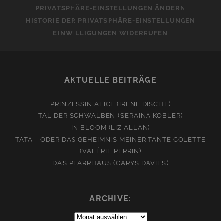
PRIVATSPHÄRE-EINSTELLUNGEN ÄNDERN
HISTORIE DER PRIVATSPHÄRE-EINSTELLUNGEN
EINWILLIGUNGEN WIDERRUFEN
AKTUELLE BEITRÄGE
PRINZESSIN ALICE (IRENE DISCHE)
TAL DER SCHWALBEN (SERAINA KOBLER)
IN BLOOM (LIZ ALLAN)
TATA – ODER DAS GEHEIMNIS MEINER TANTE COLETTE
(VALÉRIE PERRIN)
DAS PFARRHAUS (CARYS DAVIES)
ARCHIVE:
Archive: