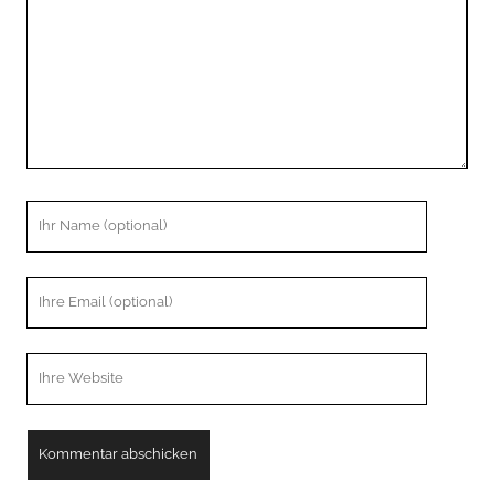
Ihr
Name
Ihre
Email
Webseiten
URL