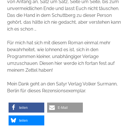
von Anfang an, Satz um Satz, Seite um Seite, bis zum
unvermeidlichen Ende und lasst Euch nicht täuschen.
Das die Hand in dem Schuttberg zu dieser Person
gehört, das hätte ich nie gedacht, aber verstehen kann
ich es schon …
Für mich hat sich mit diesem Roman einmal mehr
bewahrheitet, wie lohnend es ist, sich in den
Programmen kleiner, unabhängiger Verlage
umzuschauen. Diesen hier werde ich fortan fest auf
meinem Zettel haben!
Mein Dank geht an den Satyr Verlag Volker Surmann,
Berlin für dieses Rezensionsexemplar.
teilen
E-Mail
teilen