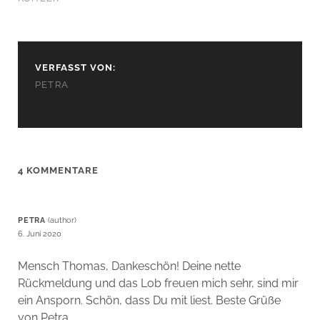
VERFASST VON:
PETRA
4 KOMMENTARE
PETRA
6. Juni 2020
Mensch Thomas, Dankeschön! Deine nette
Rückmeldung und das Lob freuen mich sehr, sind mir
ein Ansporn. Schön, dass Du mit liest. Beste Grüße
von Petra