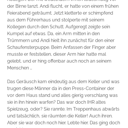
der Birne tanzt. Andi flucht, er hatte von einem frühen
Feierabend geträumt. Jetzt kletterte er schimpfend
aus dem Führerhaus und stolperte mit seinem
Kollegen durch den Schutt. Aufgeregt zeigte sein
Kumpel auf etwas. Da, ein Arm mitten in den
Trümmern und Andi hielt ihn zunächst für den einer
Schaufensterpuppe. Beim Anfassen der Finger aber
musste er feststellen, dieser Arm hier hatte mal
gelebt, und er hing offenbar auch noch an seinem
Menschen …
Das Geräusch kam eindeutig aus dem Keller und was
trugen diese Männer da in den Press-Container der
vor dem Haus stand und alles gierig verschlang was
sie in ihn hinein warfen? Das war doch IHR altes
Spielzeug, oder? Sie rannte. Im Treppenhaus abwärts
und tatsächlich, sie räumten die Keller! Auch ihren.
Aber sie war doch noch hier. Lebte hier. Das ging doch