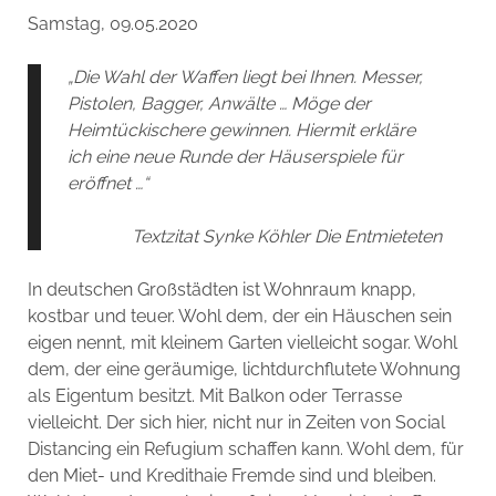
Samstag, 09.05.2020
„Die Wahl der Waffen liegt bei Ihnen. Messer,
Pistolen, Bagger, Anwälte … Möge der
Heimtückischere gewinnen. Hiermit erkläre
ich eine neue Runde der Häuserspiele für
eröffnet …“
Textzitat Synke Köhler Die Entmieteten
In deutschen Großstädten ist Wohnraum knapp,
kostbar und teuer. Wohl dem, der ein Häuschen sein
eigen nennt, mit kleinem Garten vielleicht sogar. Wohl
dem, der eine geräumige, lichtdurchflutete Wohnung
als Eigentum besitzt. Mit Balkon oder Terrasse
vielleicht. Der sich hier, nicht nur in Zeiten von Social
Distancing ein Refugium schaffen kann. Wohl dem, für
den Miet- und Kredithaie Fremde sind und bleiben.