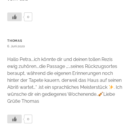
0
THOMAS
6. Juni 2020
Hallo Petra….ich könnte dir und deinen tollen Rezis
ewig zuhören….die Passage „:…seines Rückzugsortes
beraupt, während die eigenen Erinnerungen noch
hinter der Tapete kauern, derweil das Haus auf seinen
Abriß wartet…“ .ist ein sprachliches Meisterstück
. Ich
wünsche dir ein gediegenes Wochenende..
Liebe
Grüße Thomas
0