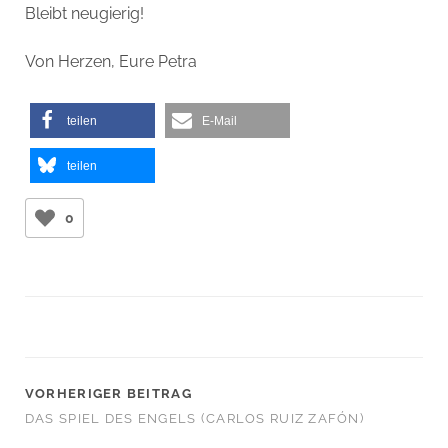
Bleibt neugierig!
Von Herzen, Eure Petra
teilen
E-Mail
teilen
0
VORHERIGER BEITRAG
DAS SPIEL DES ENGELS (CARLOS RUIZ ZAFÓN)