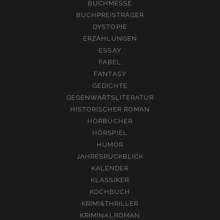
BUCHMESSE
BUCHPREISTRÄGER
DYSTOPIE
ERZÄHLUNGEN
ESSAY
FABEL
FANTASY
GEDICHTE
GEGENWARTSLITERATUR
HISTORISCHER ROMAN
HÖRBÜCHER
HÖRSPIEL
HUMOR
JAHRESRÜCKBLICK
KALENDER
KLASSIKER
KOCHBUCH
KRIMI&THRILLER
KRIMINALROMAN