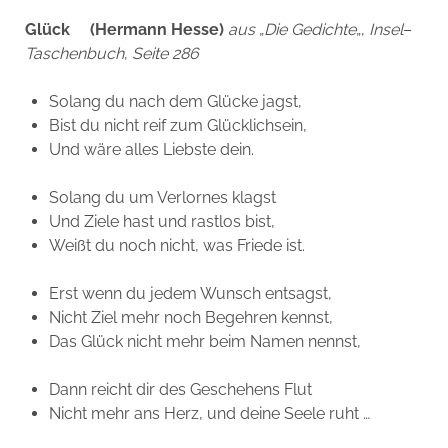
Glück (Hermann Hesse)
aus
„
Die
Gedichte
„,
Insel
–
Taschenbuch
,
Seite
286
Solang du nach dem Glücke jagst,
Bist du nicht reif zum Glücklichsein,
Und wäre alles Liebste dein.
Solang du um Verlornes klagst
Und Ziele hast und rastlos bist,
Weißt du noch nicht, was Friede ist.
Erst wenn du jedem Wunsch entsagst,
Nicht Ziel mehr noch Begehren kennst,
Das Glück nicht mehr beim Namen nennst,
Dann reicht dir des Geschehens Flut
Nicht mehr ans Herz, und deine Seele ruht …