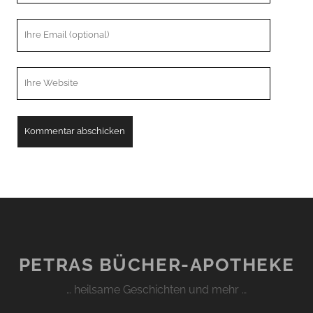
Ihre
Email
Webseiten
URL
PETRAS BÜCHER-APOTHEKE
… heilsame Geschichten und mehr …