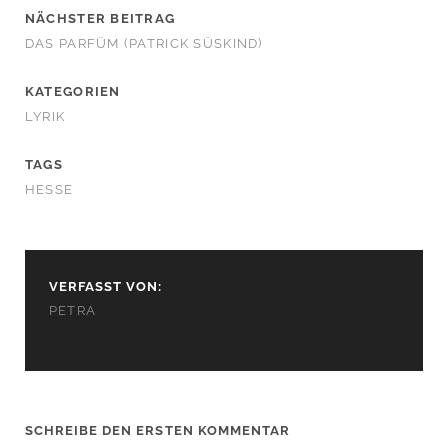
NÄCHSTER BEITRAG
DAS PARFÜM (PATRICK SÜSKIND)
KATEGORIEN
LYRIK
TAGS
HESSE
VERFASST VON:
PETRA
SCHREIBE DEN ERSTEN KOMMENTAR