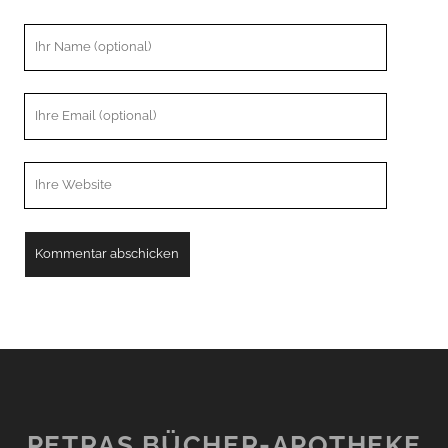
Ihr
Name
Ihre
Email
Webseiten
URL
PETRAS BÜCHER-APOTHEKE