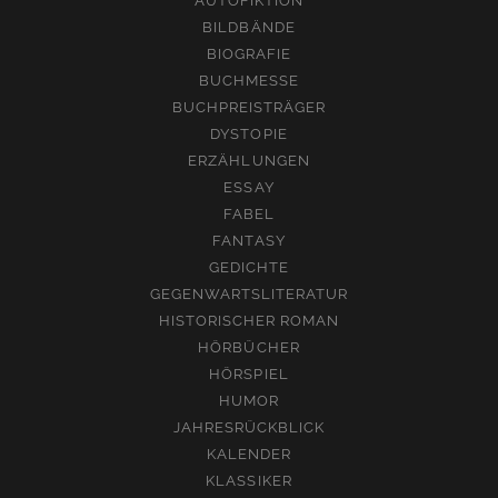
AUTOFIKTION
BILDBÄNDE
BIOGRAFIE
BUCHMESSE
BUCHPREISTRÄGER
DYSTOPIE
ERZÄHLUNGEN
ESSAY
FABEL
FANTASY
GEDICHTE
GEGENWARTSLITERATUR
HISTORISCHER ROMAN
HÖRBÜCHER
HÖRSPIEL
HUMOR
JAHRESRÜCKBLICK
KALENDER
KLASSIKER