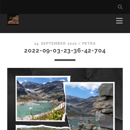
14. SEPTEMBER 2022 /
PETRA
2022-09-03-23-36-42-704