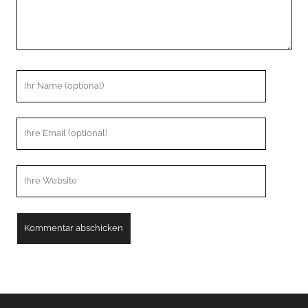
Ihr
Name
Ihre
Email
Webseiten
URL