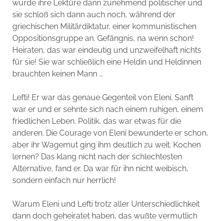
wurde ihre Lektüre dann zunehmend politischer und
sie schloß sich dann auch noch, während der
griechischen Militärdiktatur, einer kommunistischen
Oppositionsgruppe an. Gefängnis, na wenn schon!
Heiraten, das war eindeutig und unzweifelhaft nichts
für sie! Sie war schließlich eine Heldin und Heldinnen
brauchten keinen Mann …
Lefti! Er war das genaue Gegenteil von Eleni. Sanft
war er und er sehnte sich nach einem ruhigen, einem
friedlichen Leben. Politik, das war etwas für die
anderen. Die Courage von Eleni bewunderte er schon,
aber ihr Wagemut ging ihm deutlich zu weit. Kochen
lernen? Das klang nicht nach der schlechtesten
Alternative, fand er. Da war für ihn nicht weibisch,
sondern einfach nur herrlich!
Warum Eleni und Lefti trotz aller Unterschiedlichkeit
dann doch geheiratet haben, das wußte vermutlich