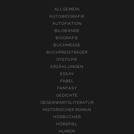
ALLGEMEIN
AUTOBIOGRAFIE
AUTOFIKTION
BILDBÄNDE
BIOGRAFIE
BUCHMESSE
BUCHPREISTRÄGER
DYSTOPIE
ERZÄHLUNGEN
ESSAY
FABEL
FANTASY
GEDICHTE
GEGENWARTSLITERATUR
HISTORISCHER ROMAN
HÖRBÜCHER
HÖRSPIEL
HUMOR