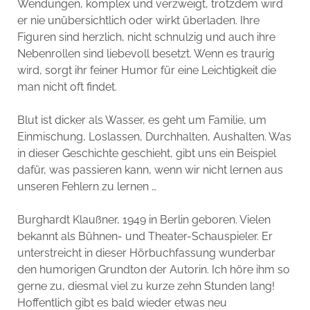
Wendungen, komplex und verzweigt, trotzdem wird
er nie unübersichtlich oder wirkt überladen. Ihre
Figuren sind herzlich, nicht schnulzig und auch ihre
Nebenrollen sind liebevoll besetzt. Wenn es traurig
wird, sorgt ihr feiner Humor für eine Leichtigkeit die
man nicht oft findet.
Blut ist dicker als Wasser, es geht um Familie, um
Einmischung, Loslassen, Durchhalten, Aushalten. Was
in dieser Geschichte geschieht, gibt uns ein Beispiel
dafür, was passieren kann, wenn wir nicht lernen aus
unseren Fehlern zu lernen …
Burghardt Klaußner, 1949 in Berlin geboren. Vielen
bekannt als Bühnen- und Theater-Schauspieler. Er
unterstreicht in dieser Hörbuchfassung wunderbar
den humorigen Grundton der Autorin. Ich höre ihm so
gerne zu, diesmal viel zu kurze zehn Stunden lang!
Hoffentlich gibt es bald wieder etwas neu