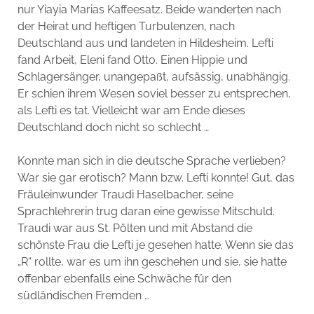
nur Yiayia Marias Kaffeesatz. Beide wanderten nach
der Heirat und heftigen Turbulenzen, nach
Deutschland aus und landeten in Hildesheim. Lefti
fand Arbeit, Eleni fand Otto. Einen Hippie und
Schlagersänger, unangepaßt, aufsässig, unabhängig.
Er schien ihrem Wesen soviel besser zu entsprechen,
als Lefti es tat. Vielleicht war am Ende dieses
Deutschland doch nicht so schlecht …
Konnte man sich in die deutsche Sprache verlieben?
War sie gar erotisch? Mann bzw. Lefti konnte! Gut, das
Fräuleinwunder Traudi Haselbacher, seine
Sprachlehrerin trug daran eine gewisse Mitschuld.
Traudi war aus St. Pölten und mit Abstand die
schönste Frau die Lefti je gesehen hatte. Wenn sie das
„R“ rollte, war es um ihn geschehen und sie, sie hatte
offenbar ebenfalls eine Schwäche für den
südländischen Fremden …