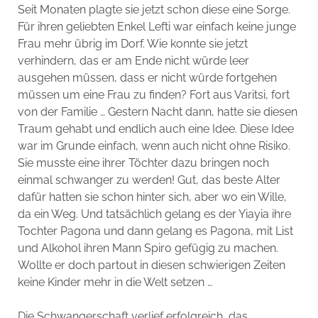
Seit Monaten plagte sie jetzt schon diese eine Sorge.
Für ihren geliebten Enkel Lefti war einfach keine junge
Frau mehr übrig im Dorf. Wie konnte sie jetzt
verhindern, das er am Ende nicht würde leer
ausgehen müssen, dass er nicht würde fortgehen
müssen um eine Frau zu finden? Fort aus Varitsi, fort
von der Familie … Gestern Nacht dann, hatte sie diesen
Traum gehabt und endlich auch eine Idee. Diese Idee
war im Grunde einfach, wenn auch nicht ohne Risiko.
Sie musste eine ihrer Töchter dazu bringen noch
einmal schwanger zu werden! Gut, das beste Alter
dafür hatten sie schon hinter sich, aber wo ein Wille,
da ein Weg. Und tatsächlich gelang es der Yiayia ihre
Tochter Pagona und dann gelang es Pagona, mit List
und Alkohol ihren Mann Spiro gefügig zu machen.
Wollte er doch partout in diesen schwierigen Zeiten
keine Kinder mehr in die Welt setzen …
Die Schwangerschaft verlief erfolgreich, das