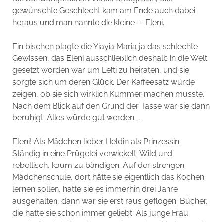
gewünschte Geschlecht kam am Ende auch dabei
heraus und man nannte die kleine – Eleni.
Ein bischen plagte die Yiayia Maria ja das schlechte
Gewissen, das Eleni ausschließlich deshalb in die Welt
gesetzt worden war um Lefti zu heiraten, und sie
sorgte sich um deren Glück. Der Kaffeesatz würde
zeigen, ob sie sich wirklich Kummer machen musste.
Nach dem Blick auf den Grund der Tasse war sie dann
beruhigt. Alles würde gut werden …
Eleni! Als Mädchen lieber Heldin als Prinzessin.
Ständig in eine Prügelei verwickelt. Wild und
rebellisch, kaum zu bändigen. Auf der strengen
Mädchenschule, dort hätte sie eigentlich das Kochen
lernen sollen, hatte sie es immerhin drei Jahre
ausgehalten, dann war sie erst raus geflogen. Bücher,
die hatte sie schon immer geliebt. Als junge Frau