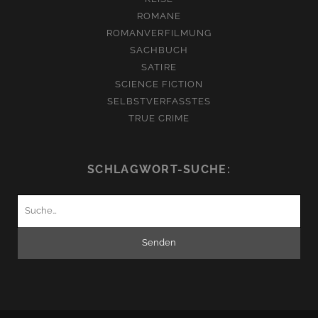
ROMANE
ROMANVERFILMUNG
SACHBUCH
SATIRE
SCIENCE FICTION
SELBSTVERFASSTES
TRUE CRIME
SCHLAGWORT-SUCHE:
Suchen
nach: