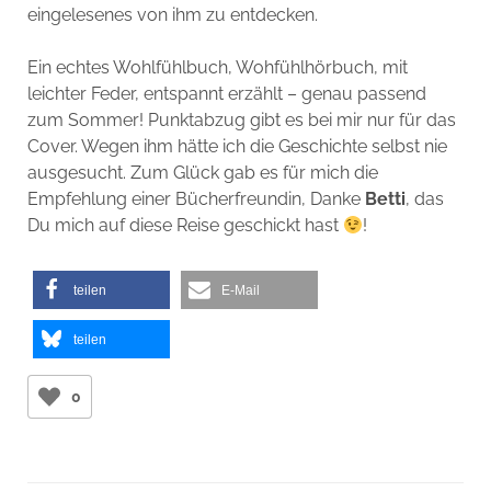
eingelesenes von ihm zu entdecken.
Ein echtes Wohlfühlbuch, Wohfühlhörbuch, mit
leichter Feder, entspannt erzählt – genau passend
zum Sommer! Punktabzug gibt es bei mir nur für das
Cover. Wegen ihm hätte ich die Geschichte selbst nie
ausgesucht. Zum Glück gab es für mich die
Empfehlung einer Bücherfreundin, Danke
Betti
, das
Du mich auf diese Reise geschickt hast
!
teilen
E-Mail
teilen
0