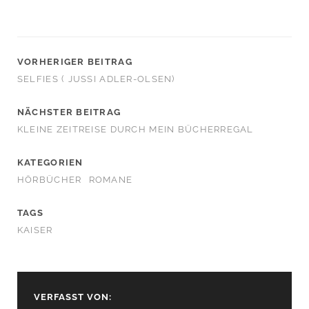
VORHERIGER BEITRAG
SELFIES ( JUSSI ADLER-OLSEN)
NÄCHSTER BEITRAG
KLEINE ZEITREISE DURCH MEIN BÜCHERREGAL
KATEGORIEN
HÖRBÜCHER
ROMANE
TAGS
KAISER
VERFASST VON: