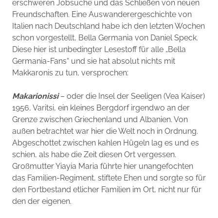
erschweren Jobsuche und das Schließen von neuen
Freundschaften. Eine Auswanderergeschichte von
Italien nach Deutschland habe ich den letzten Wochen
schon vorgestellt, Bella Germania von Daniel Speck.
Diese hier ist unbedingter Lesestoff für alle „Bella
Germania-Fans“ und sie hat absolut nichts mit
Makkaronis zu tun, versprochen:
Makarionissi
– oder die Insel der Seeligen (Vea Kaiser)
1956, Varitsi, ein kleines Bergdorf irgendwo an der
Grenze zwischen Griechenland und Albanien. Von
außen betrachtet war hier die Welt noch in Ordnung.
Abgeschottet zwischen kahlen Hügeln lag es und es
schien, als habe die Zeit diesen Ort vergessen.
Großmutter Yiayia Maria führte hier unangefochten
das Familien-Regiment, stiftete Ehen und sorgte so für
den Fortbestand etlicher Familien im Ort, nicht nur für
den der eigenen.