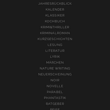
JAHRESRÜCKBLICK
KALENDER
KLASSIKER
KOCHBUCH
KRIMI&THRILLER
KRIMINALROMAN
KURZGESCHICHTEN
LESUNG
LITERATUR
LYRIK
MÄRCHEN
NATURE WRITING
NEUERSCHEINUNG
NOIR
NOVELLE
PARABEL
PHANTASTIK
RATGEBER
REISE