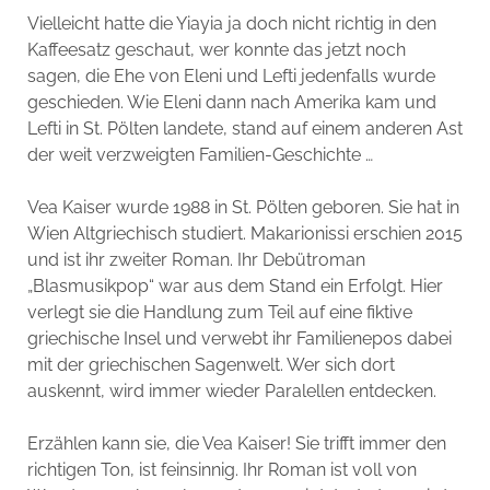
Vielleicht hatte die Yiayia ja doch nicht richtig in den
Kaffeesatz geschaut, wer konnte das jetzt noch
sagen, die Ehe von Eleni und Lefti jedenfalls wurde
geschieden. Wie Eleni dann nach Amerika kam und
Lefti in St. Pölten landete, stand auf einem anderen Ast
der weit verzweigten Familien-Geschichte …
Vea Kaiser wurde 1988 in St. Pölten geboren. Sie hat in
Wien Altgriechisch studiert. Makarionissi erschien 2015
und ist ihr zweiter Roman. Ihr Debütroman
„Blasmusikpop“ war aus dem Stand ein Erfolgt. Hier
verlegt sie die Handlung zum Teil auf eine fiktive
griechische Insel und verwebt ihr Familienepos dabei
mit der griechischen Sagenwelt. Wer sich dort
auskennt, wird immer wieder Paralellen entdecken.
Erzählen kann sie, die Vea Kaiser! Sie trifft immer den
richtigen Ton, ist feinsinnig. Ihr Roman ist voll von