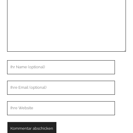
Ihr
Name
Ihre
Email
Webseiten
URL