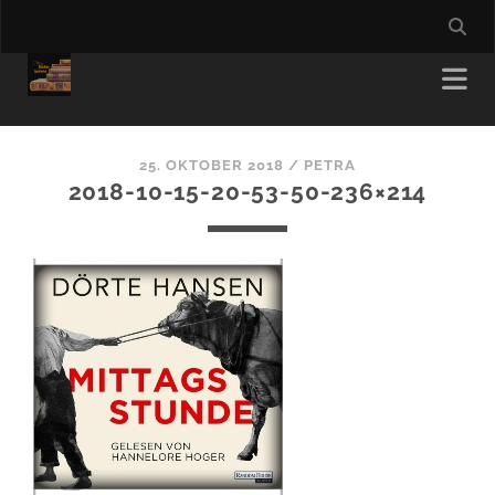
25. OKTOBER 2018 /
PETRA
2018-10-15-20-53-50-236×214