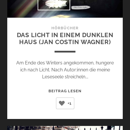
HÖRBÜCHER
DAS LICHT IN EINEM DUNKLEN
HAUS (JAN COSTIN WAGNER)
Am Ende des Winters angekommen, hungere
ich nach Licht. Nach Autor:innen die meine
Leseseele streicheln.…
DAS
BEITRAG LESEN
LICHT
+1
IN
EINEM
DUNKLEN
HAUS