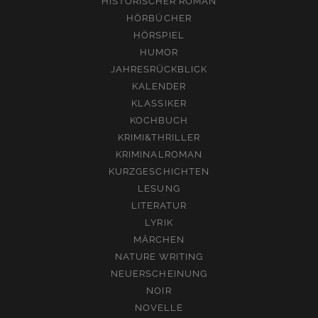
HISTORISCHER ROMAN
HÖRBÜCHER
HÖRSPIEL
HUMOR
JAHRESRÜCKBLICK
KALENDER
KLASSIKER
KOCHBUCH
KRIMI&THRILLER
KRIMINALROMAN
KURZGESCHICHTEN
LESUNG
LITERATUR
LYRIK
MÄRCHEN
NATURE WRITING
NEUERSCHEINUNG
NOIR
NOVELLE