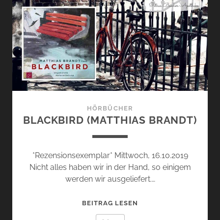
(JAN
COSTIN
WAGNER)
HÖRBÜCHER
BLACKBIRD (MATTHIAS BRANDT)
*Rezensionsexemplar* Mittwoch, 16.10.2019
Nicht alles haben wir in der Hand, so einigem
werden wir ausgeliefert.…
BLACKBIRD
BEITRAG LESEN
(MATTHIAS