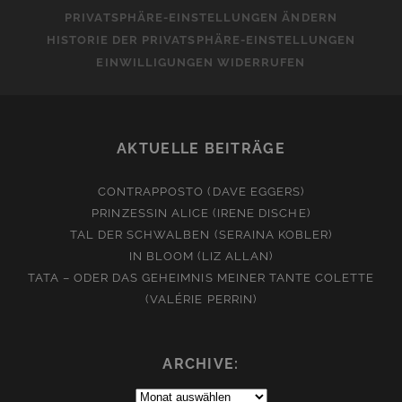
PRIVATSPHÄRE-EINSTELLUNGEN ÄNDERN
HISTORIE DER PRIVATSPHÄRE-EINSTELLUNGEN
EINWILLIGUNGEN WIDERRUFEN
AKTUELLE BEITRÄGE
CONTRAPPOSTO (DAVE EGGERS)
PRINZESSIN ALICE (IRENE DISCHE)
TAL DER SCHWALBEN (SERAINA KOBLER)
IN BLOOM (LIZ ALLAN)
TATA – ODER DAS GEHEIMNIS MEINER TANTE COLETTE
(VALÉRIE PERRIN)
ARCHIVE:
Archive: