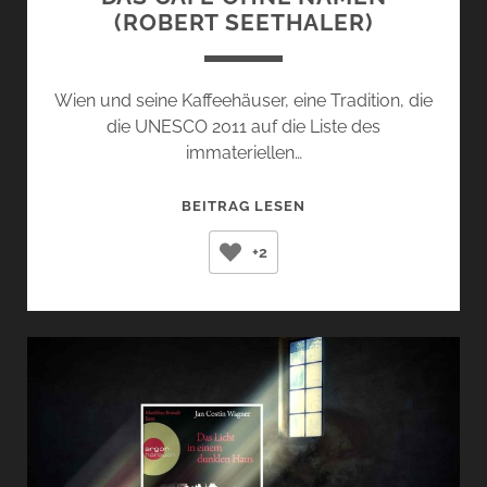
(ROBERT SEETHALER)
Wien und seine Kaffeehäuser, eine Tradition, die
die UNESCO 2011 auf die Liste des
immateriellen…
DAS
BEITRAG LESEN
CAFÉ
+2
OHNE
NAMEN
(ROBERT
SEETHALER)