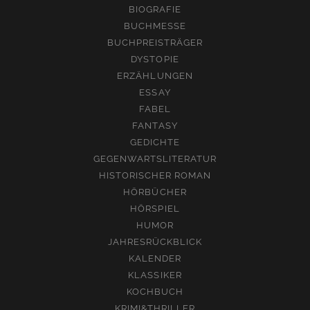
BIOGRAFIE
BUCHMESSE
BUCHPREISTRÄGER
DYSTOPIE
ERZÄHLUNGEN
ESSAY
FABEL
FANTASY
GEDICHTE
GEGENWARTSLITERATUR
HISTORISCHER ROMAN
HÖRBÜCHER
HÖRSPIEL
HUMOR
JAHRESRÜCKBLICK
KALENDER
KLASSIKER
KOCHBUCH
KRIMI&THRILLER