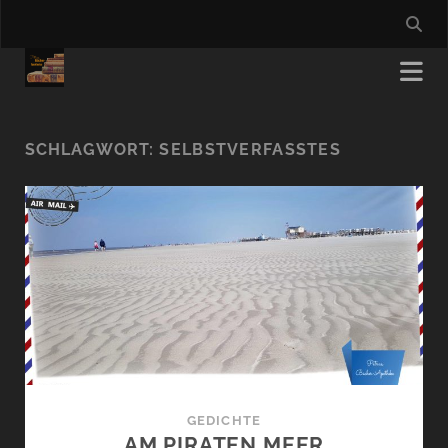
SCHLAGWORT:
SELBSTVERFASSTES
GEDICHTE
AM PIRATEN MEER