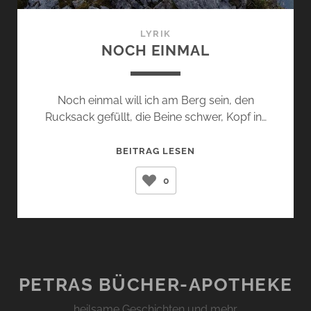
LYRIK
NOCH EINMAL
Noch einmal will ich am Berg sein, den
Rucksack gefüllt, die Beine schwer, Kopf in…
NOCH
BEITRAG LESEN
EINMAL
0
PETRAS BÜCHER-APOTHEKE
… heilsame Geschichten und mehr …