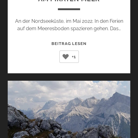
An der Nordseeküste, im Mai 2022. In den Ferien
auf dem Meeresboden spazieren gehen. Das…
AM
BEITRAG LESEN
PIRATEN
+1
MEER