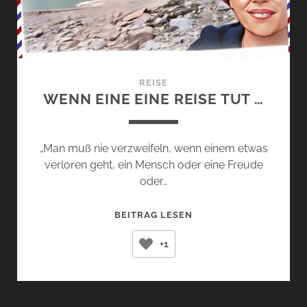
REISE
WENN EINE EINE REISE TUT …
„Man muß nie verzweifeln, wenn einem etwas
verloren geht, ein Mensch oder eine Freude
oder…
WENN
BEITRAG LESEN
EINE
+1
EINE
REISE
TUT
…