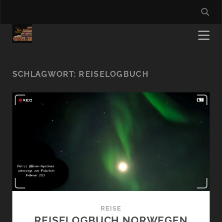
SCHLAGWORT:
REISELOGBUCH
REISE
REISELOGBUCH NORWEGEN