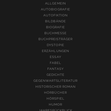
ALLGEMEIN
AUTOBIOGRAFIE
AUTOFIKTION
BILDBÄNDE
BIOGRAFIE
BUCHMESSE
BUCHPREISTRÄGER
DYSTOPIE
ERZÄHLUNGEN
ESSAY
FABEL
FANTASY
GEDICHTE
GEGENWARTSLITERATUR
HISTORISCHER ROMAN
HÖRBÜCHER
HÖRSPIEL
HUMOR
JAHRESRÜCKBLICK