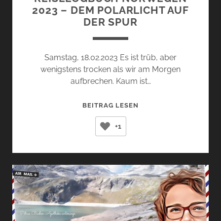
2023 – DEM POLARLICHT AUF
DER SPUR
Samstag, 18.02.2023 Es ist trüb, aber
wenigstens trocken als wir am Morgen
aufbrechen. Kaum ist…
REISELOGBUCH
BEITRAG LESEN
NORWEGEN
+1
2023
–
DEM
POLARLICHT
AUF
DER
SPUR