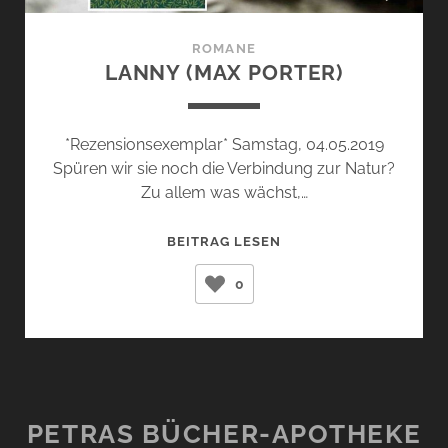
ROMANE
LANNY (MAX PORTER)
*Rezensionsexemplar* Samstag, 04.05.2019
Spüren wir sie noch die Verbindung zur Natur?
Zu allem was wächst,…
LANNY
BEITRAG LESEN
(MAX
0
PORTER)
PETRAS BÜCHER-APOTHEKE