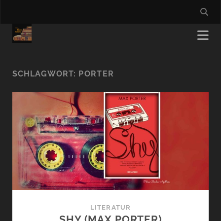
SCHLAGWORT:
PORTER
LITERATUR
SHY (MAX PORTER)