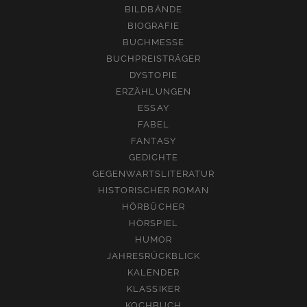
BILDBÄNDE
BIOGRAFIE
BUCHMESSE
BUCHPREISTRÄGER
DYSTOPIE
ERZÄHLUNGEN
ESSAY
FABEL
FANTASY
GEDICHTE
GEGENWARTSLITERATUR
HISTORISCHER ROMAN
HÖRBÜCHER
HÖRSPIEL
HUMOR
JAHRESRÜCKBLICK
KALENDER
KLASSIKER
KOCHBUCH