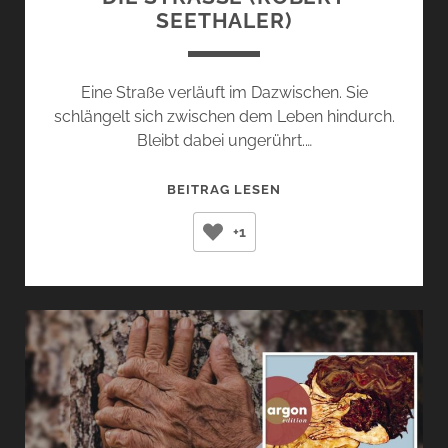
EETHALER)
Eine Straße verläuft im Dazwischen. Sie
schlängelt sich zwischen dem Leben hindurch.
Bleibt dabei ungerührt.…
DIE
BEITRAG LESEN
STRASSE (
+1
ROBERT S
EETHALER)