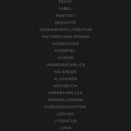
ESSAY
FABEL
FANTASY
GEDICHTE
GEGENWARTSLITERATUR
HISTORISCHER ROMAN
HÖRBÜCHER
HÖRSPIEL
HUMOR
JAHRESRÜCKBLICK
KALENDER
KLASSIKER
KOCHBUCH
KRIMI&THRILLER
KRIMINALROMAN
KURZGESCHICHTEN
LESUNG
LITERATUR
LYRIK