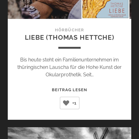
HÖRBÜCHER
LIEBE (THOMAS HETTCHE)
Bis heute steht ein Familienunternehmen im
thüringischen Lauscha für die Hohe Kunst der
Okularprothetik. Seit…
LIEBE
BEITRAG LESEN
(THOMAS
+1
HETTCHE)