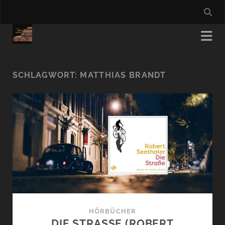
SCHLAGWORT:
MATTHIAS BRANDT
HÖRBÜCHER
DIE STRASSE (ROBERT S