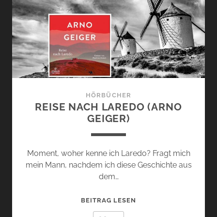
HÖRBÜCHER
REISE NACH LAREDO (ARNO
GEIGER)
Moment, woher kenne ich Laredo? Fragt mich
mein Mann, nachdem ich diese Geschichte aus
dem…
REISE
BEITRAG LESEN
NACH