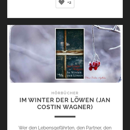
+2
LAREDO
(ARNO
GEIGER)
HÖRBÜCHER
IM WINTER DER LÖWEN (JAN
COSTIN WAGNER)
Wer den Lebensgefährten, den Partner, den