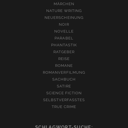
MÄRCHEN
NATURE WRITING
NEUERSCHEINUNG
NOIR
NOVELLE
PARABEL
PHANTASTIK
RATGEBER
REISE
ROMANE
ROMANVERFILMUNG
SACHBUCH
SATIRE
SCIENCE FICTION
SELBSTVERFASSTES
TRUE CRIME
SCHLAGWORT-SUCHE: