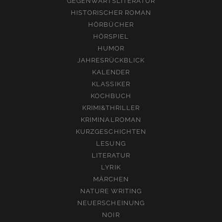
GEGENWARTSLITERATUR
HISTORISCHER ROMAN
HÖRBÜCHER
HÖRSPIEL
HUMOR
JAHRESRÜCKBLICK
KALENDER
KLASSIKER
KOCHBUCH
KRIMI&THRILLER
KRIMINALROMAN
KURZGESCHICHTEN
LESUNG
LITERATUR
LYRIK
MÄRCHEN
NATURE WRITING
NEUERSCHEINUNG
NOIR