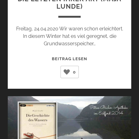
LUNDE)
Freitag, 24.04.2020 Wir waren schon erleichtert.
In diesem Winter hat es viel geregnet, die
Grundwasserspeicher…
DIE
BEITRAG LESEN
LETZTEN
0
IHRER
ART
(MAJA
LUNDE)