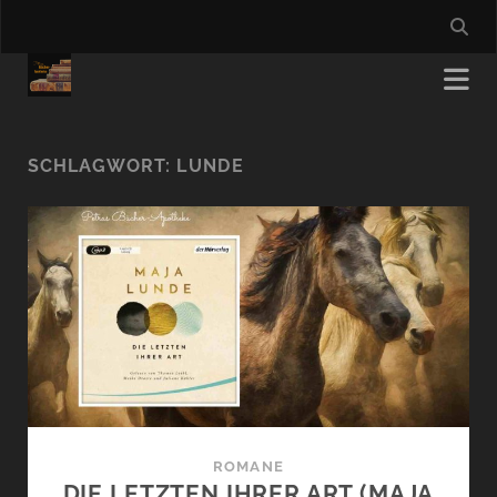
SCHLAGWORT:
LUNDE
ROMANE
DIE LETZTEN IHRER ART (MAJA