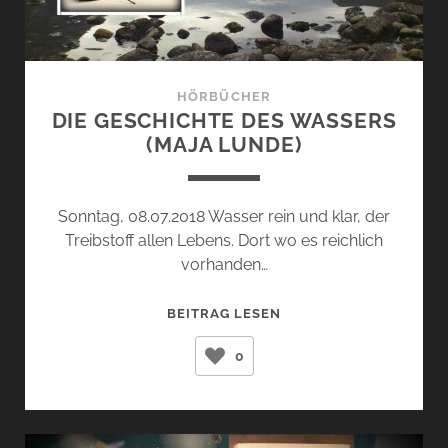
HÖRBÜCHER
DIE GESCHICHTE DES WASSERS
(MAJA LUNDE)
Sonntag, 08.07.2018 Wasser rein und klar, der
Treibstoff allen Lebens. Dort wo es reichlich
vorhanden…
DIE
BEITRAG LESEN
GESCHICHTE
0
DES
WASSERS
(MAJA
LUNDE)