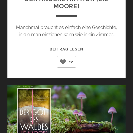
MOORE)
Manchmal braucht es einfach eine Geschichte,
in die man einziehen kann wie in ein Zimmer…
DER
BEITRAG LESEN
ANDERE
+2
ARTHUR
(LIZ
MOORE)