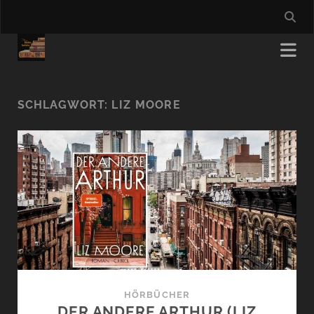
SCHLAGWORT:
LIZ MOORE
HÖRBÜCHER
DER ANDERE ARTHUR (LIZ