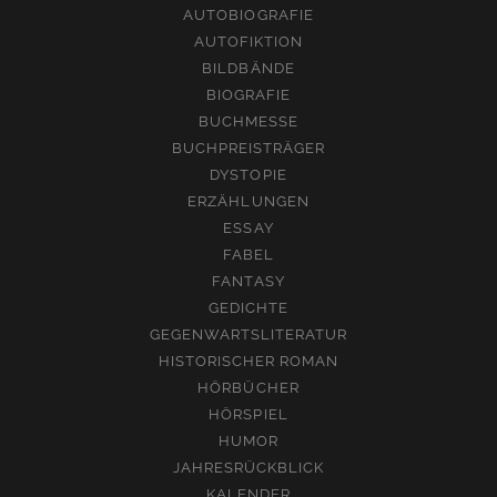
AUTOBIOGRAFIE
AUTOFIKTION
BILDBÄNDE
BIOGRAFIE
BUCHMESSE
BUCHPREISTRÄGER
DYSTOPIE
ERZÄHLUNGEN
ESSAY
FABEL
FANTASY
GEDICHTE
GEGENWARTSLITERATUR
HISTORISCHER ROMAN
HÖRBÜCHER
HÖRSPIEL
HUMOR
JAHRESRÜCKBLICK
KALENDER