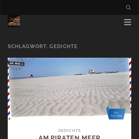
SCHLAGWORT:
GEDICHTE
GEDICHTE
AM PIRATEN MEER