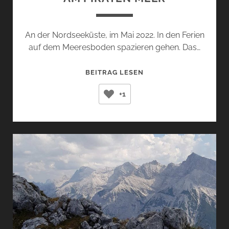
An der Nordseeküste, im Mai 2022. In den Ferien
auf dem Meeresboden spazieren gehen. Das…
AM
BEITRAG LESEN
PIRATEN
+1
MEER