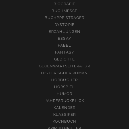
BIOGRAFIE
BUCHMESSE
BUCHPREISTRÄGER
DYSTOPIE
ERZÄHLUNGEN
ESSAY
FABEL
FANTASY
GEDICHTE
GEGENWARTSLITERATUR
HISTORISCHER ROMAN
HÖRBÜCHER
HÖRSPIEL
HUMOR
JAHRESRÜCKBLICK
KALENDER
KLASSIKER
KOCHBUCH
KRIMI&THRILLER