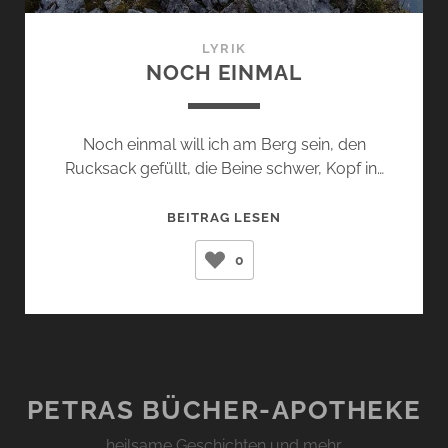
LYRIK
NOCH EINMAL
Noch einmal will ich am Berg sein, den
Rucksack gefüllt, die Beine schwer, Kopf in…
NOCH
BEITRAG LESEN
EINMAL
0
PETRAS BÜCHER-APOTHEKE
… heilsame Geschichten und mehr …