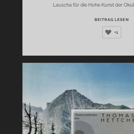
Lauscha für die Hohe Kunst der Okula
LI
BEITRAG LESEN
(
+1
HE