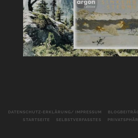
DATENSCHUTZ-ERKLÄRUNG/ IMPRESSUM
BLOGBEITRÄ
STARTSEITE
SELBSTVERFASSTES
PRIVATSPHÄ