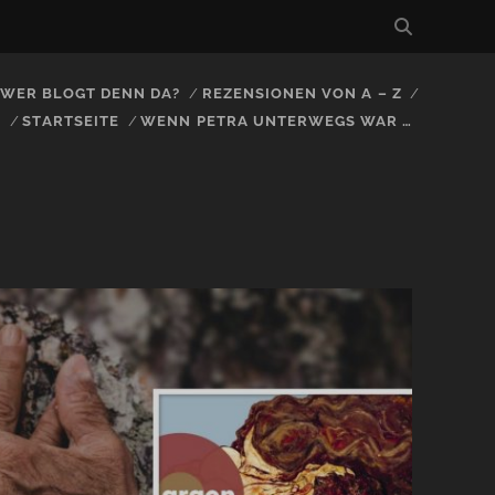
, WER BLOGT DENN DA?
REZENSIONEN VON A – Z
S
STARTSEITE
WENN PETRA UNTERWEGS WAR …