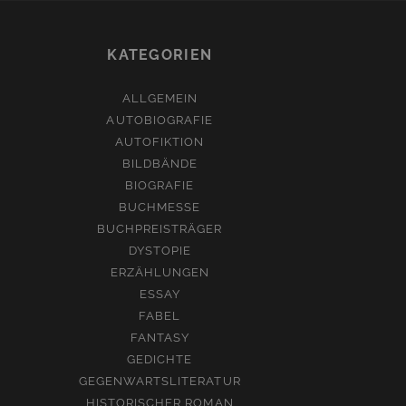
KATEGORIEN
ALLGEMEIN
AUTOBIOGRAFIE
AUTOFIKTION
BILDBÄNDE
BIOGRAFIE
BUCHMESSE
BUCHPREISTRÄGER
DYSTOPIE
ERZÄHLUNGEN
ESSAY
FABEL
FANTASY
GEDICHTE
GEGENWARTSLITERATUR
HISTORISCHER ROMAN