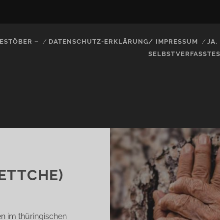
ESTÖBER –
DATENSCHUTZ-ERKLÄRUNG/ IMPRESSUM
JA
SELBSTVERFASSTE
ETTCHE)
en im thüringischen