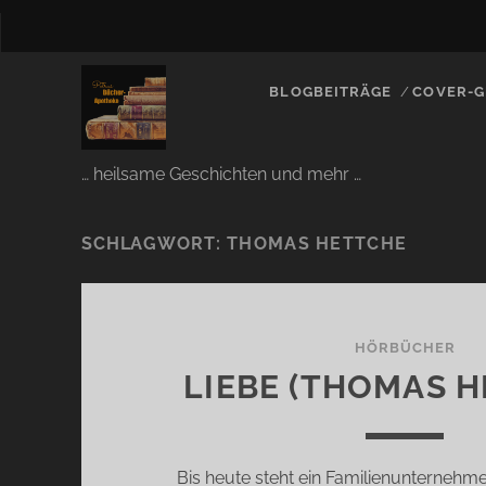
BLOGBEITRÄGE
COVER-G
… heilsame Geschichten und mehr …
SCHLAGWORT:
THOMAS HETTCHE
HÖRBÜCHER
LIEBE (THOMAS H
Bis heute steht ein Familienunternehm