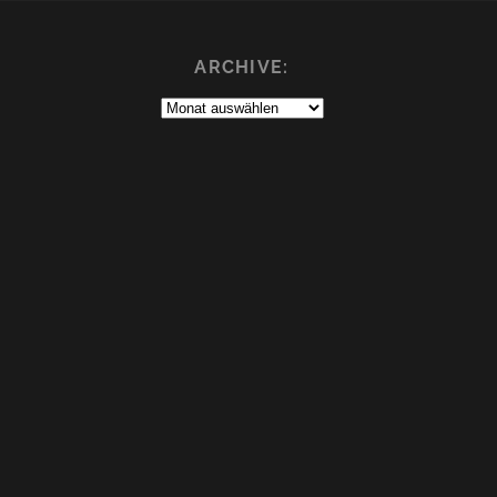
ARCHIVE:
Archive: