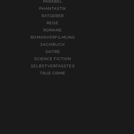
PARABEL
PHANTASTIK
RATGEBER
REISE
ROMANE
ROMANVERFILMUNG
SACHBUCH
SATIRE
SCIENCE FICTION
SELBSTVERFASSTES
TRUE CRIME