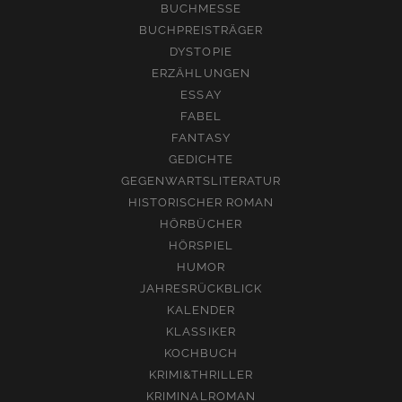
BUCHMESSE
BUCHPREISTRÄGER
DYSTOPIE
ERZÄHLUNGEN
ESSAY
FABEL
FANTASY
GEDICHTE
GEGENWARTSLITERATUR
HISTORISCHER ROMAN
HÖRBÜCHER
HÖRSPIEL
HUMOR
JAHRESRÜCKBLICK
KALENDER
KLASSIKER
KOCHBUCH
KRIMI&THRILLER
KRIMINALROMAN