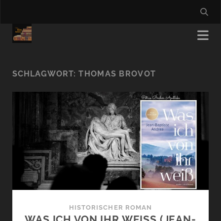
SCHLAGWORT:
THOMAS BROVOT
HISTORISCHER ROMAN
WAS ICH VON IHR WEISS (JEAN-B