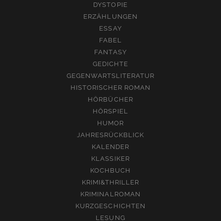
DYSTOPIE
ERZÄHLUNGEN
ESSAY
FABEL
FANTASY
GEDICHTE
GEGENWARTSLITERATUR
HISTORISCHER ROMAN
HÖRBÜCHER
HÖRSPIEL
HUMOR
JAHRESRÜCKBLICK
KALENDER
KLASSIKER
KOCHBUCH
KRIMI&THRILLER
KRIMINALROMAN
KURZGESCHICHTEN
LESUNG