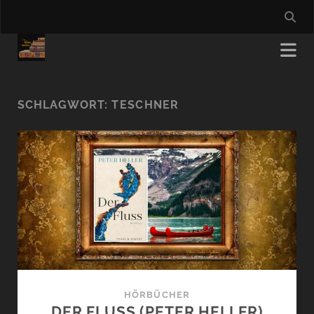
SCHLAGWORT:
TESCHNER
HÖRBÜCHER
DER FLUSS (PETER HELLER)