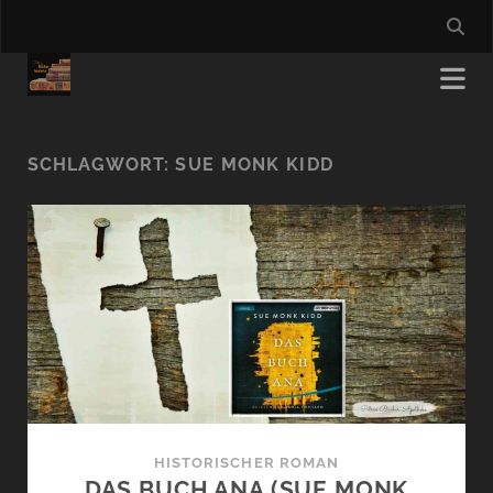
SCHLAGWORT:
SUE MONK KIDD
HISTORISCHER ROMAN
DAS BUCH ANA (SUE MONK