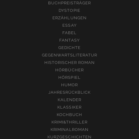
BUCHPREISTRÄGER
DYSTOPIE
ERZÄHLUNGEN
ESSAY
FABEL
FANTASY
GEDICHTE
GEGENWARTSLITERATUR
HISTORISCHER ROMAN
HÖRBÜCHER
HÖRSPIEL
HUMOR
JAHRESRÜCKBLICK
KALENDER
KLASSIKER
KOCHBUCH
KRIMI&THRILLER
KRIMINALROMAN
KURZGESCHICHTEN