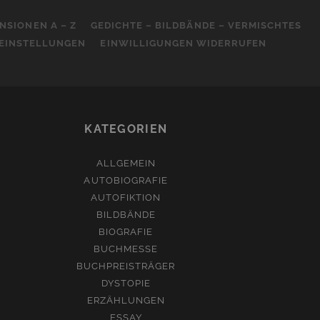
NSIONEN A – Z
GEDICHTE – BILDBÄNDE – VERMISCHTES
-EINSTELLUNGEN
EINWILLIGUNGEN WIDERRUFEN
KATEGORIEN
ALLGEMEIN
AUTOBIOGRAFIE
AUTOFIKTION
BILDBÄNDE
BIOGRAFIE
BUCHMESSE
BUCHPREISTRÄGER
DYSTOPIE
ERZÄHLUNGEN
ESSAY