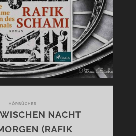
HÖRBÜCHER
ZWISCHEN NACHT
MORGEN (RAFIK