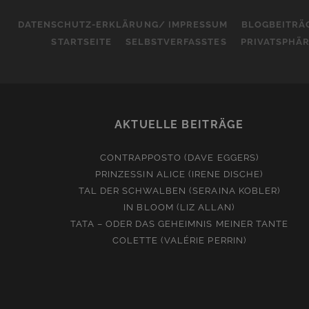
DATENSCHUTZ-ERKLÄRUNG/ IMPRESSUM
BLOGBEITRÄ
STARTSEITE
SELBSTVERFASSTES
PRIVATSPHÄ
AKTUELLE BEITRÄGE
CONTRAPPOSTO (DAVE EGGERS)
PRINZESSIN ALICE (IRENE DISCHE)
TAL DER SCHWALBEN (SERAINA KOBLER)
IN BLOOM (LIZ ALLAN)
TATA – ODER DAS GEHEIMNIS MEINER TANTE
COLETTE (VALÉRIE PERRIN)