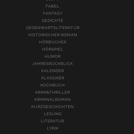
FABEL
FANTASY
GEDICHTE
GEGENWARTSLITERATUR
HISTORISCHER ROMAN
HÖRBÜCHER
HÖRSPIEL
HUMOR
JAHRESRÜCKBLICK
KALENDER
KLASSIKER
KOCHBUCH
KRIMI&THRILLER
KRIMINALROMAN
KURZGESCHICHTEN
LESUNG
LITERATUR
LYRIK