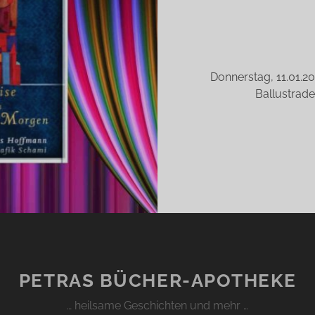
Donnerstag, 11.01.20
Ballustrade
PETRAS BÜCHER-APOTHEKE
… heilsame Geschichten und mehr …