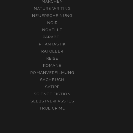
MÄRCHEN
NATURE WRITING
NEUERSCHEINUNG
NOIR
NOVELLE
PARABEL
PHANTASTIK
RATGEBER
REISE
ROMANE
ROMANVERFILMUNG
SACHBUCH
SATIRE
SCIENCE FICTION
SELBSTVERFASSTES
TRUE CRIME