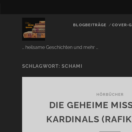
BLOGBEITRÄGE
COVER-G
… heilsame Geschichten und mehr …
SCHLAGWORT:
SCHAMI
HÖRBÜCHER
DIE GEHEIME MIS
KARDINALS (RAFIK