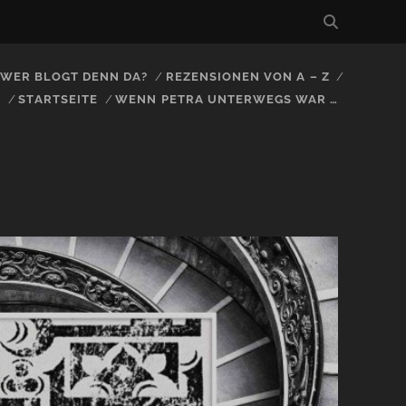
, WER BLOGT DENN DA?
REZENSIONEN VON A – Z
S
STARTSEITE
WENN PETRA UNTERWEGS WAR …