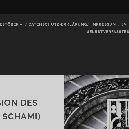
ESTÖBER –
DATENSCHUTZ-ERKLÄRUNG/ IMPRESSUM
JA
SELBSTVERFASSTE
SION DES
 SCHAMI)