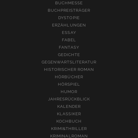
BUCHMESSE
BUCHPREISTRÄGER
DYSTOPIE
ERZÄHLUNGEN
ESSAY
FABEL
FANTASY
GEDICHTE
GEGENWARTSLITERATUR
HISTORISCHER ROMAN
HÖRBÜCHER
HÖRSPIEL
HUMOR
JAHRESRÜCKBLICK
KALENDER
KLASSIKER
KOCHBUCH
KRIMI&THRILLER
KRIMINALROMAN