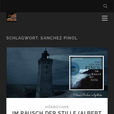
SCHLAGWORT:
SANCHEZ PINOL
HÖRBÜCHER
IM RAUSCH DER STILLE (ALBERT