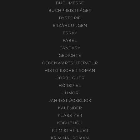
BUCHMESSE
BUCHPREISTRÄGER
DYSTOPIE
ERZÄHLUNGEN
ESSAY
FABEL
FANTASY
GEDICHTE
GEGENWARTSLITERATUR
HISTORISCHER ROMAN
HÖRBÜCHER
HÖRSPIEL
HUMOR
JAHRESRÜCKBLICK
KALENDER
KLASSIKER
KOCHBUCH
KRIMI&THRILLER
KRIMINALROMAN