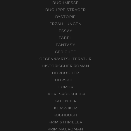
BUCHMESSE
BUCHPREISTRÄGER
DYSTOPIE
ERZÄHLUNGEN
ESSAY
FABEL
FANTASY
GEDICHTE
GEGENWARTSLITERATUR
HISTORISCHER ROMAN
HÖRBÜCHER
HÖRSPIEL
HUMOR
JAHRESRÜCKBLICK
KALENDER
KLASSIKER
KOCHBUCH
KRIMI&THRILLER
KRIMINALROMAN