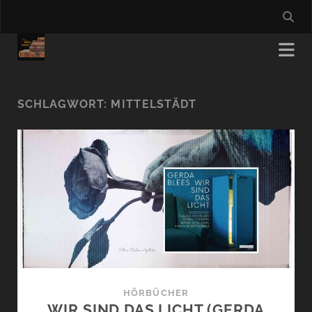
SCHLAGWORT:
MITTELSTÄDT
HÖRBÜCHER
WIR SIND DAS LICHT (GERDA