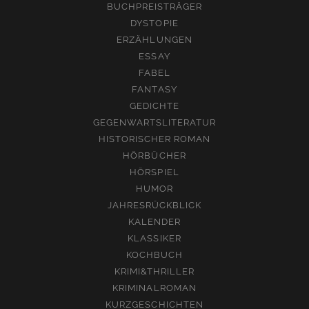
BUCHPREISTRÄGER
DYSTOPIE
ERZÄHLUNGEN
ESSAY
FABEL
FANTASY
GEDICHTE
GEGENWARTSLITERATUR
HISTORISCHER ROMAN
HÖRBÜCHER
HÖRSPIEL
HUMOR
JAHRESRÜCKBLICK
KALENDER
KLASSIKER
KOCHBUCH
KRIMI&THRILLER
KRIMINALROMAN
KURZGESCHICHTEN