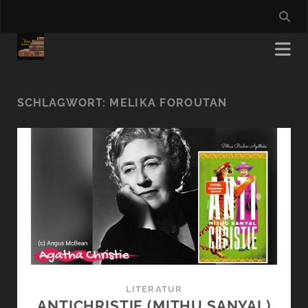
SCHLAGWORT:
MELIKA FOROUTAN
LITERATUR
ANTICHRISTIE (MITHU SANYAL)