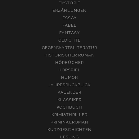
DYSTOPIE
ERZÄHLUNGEN
ESSAY
FABEL
FANTASY
GEDICHTE
GEGENWARTSLITERATUR
HISTORISCHER ROMAN
HÖRBÜCHER
HÖRSPIEL
HUMOR
JAHRESRÜCKBLICK
KALENDER
KLASSIKER
KOCHBUCH
KRIMI&THRILLER
KRIMINALROMAN
KURZGESCHICHTEN
LESUNG