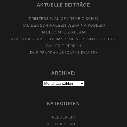
AKTUELLE BEITRÄGE
PRINZESSIN ALICE (IRENE DISCHE)
TAL DER SCHWALBEN (SERAINA KOBLER)
IN BLOOM (LIZ ALLAN)
TATA – ODER DAS GEHEIMNIS MEINER TANTE COLETTE
(VALÉRIE PERRIN)
DAS PFARRHAUS (CARYS DAVIES)
ARCHIVE:
Archive:
KATEGORIEN
ALLGEMEIN
AUTOBIOGRAFIE