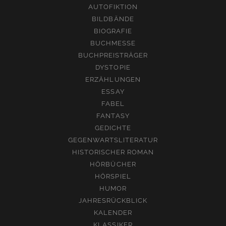
AUTOFIKTION
BILDBÄNDE
BIOGRAFIE
BUCHMESSE
BUCHPREISTRÄGER
DYSTOPIE
ERZÄHLUNGEN
ESSAY
FABEL
FANTASY
GEDICHTE
GEGENWARTSLITERATUR
HISTORISCHER ROMAN
HÖRBÜCHER
HÖRSPIEL
HUMOR
JAHRESRÜCKBLICK
KALENDER
KLASSIKER