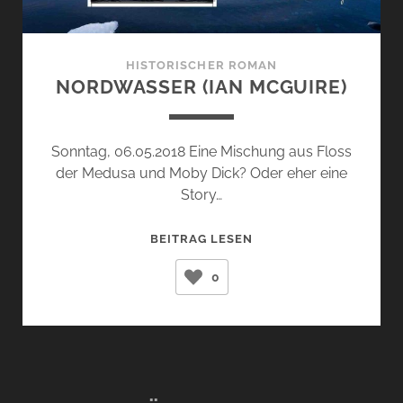
HISTORISCHER ROMAN
NORDWASSER (IAN MCGUIRE)
Sonntag, 06.05.2018 Eine Mischung aus Floss
der Medusa und Moby Dick? Oder eher eine
Story…
NORDWASSER
BEITRAG LESEN
(IAN
0
MCGUIRE)