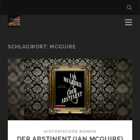
SCHLAGWORT:
MCGUIRE
HISTORISCHER ROMAN
DER ABSTINENT (IAN MCGUIRE)