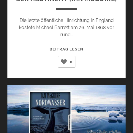
Die letzte öffentliche Hinrichtung in England
kostete Michael Barrett am 26. Mai 1868 vor
rund…
DER
BEITRAG LESEN
ABSTINENT
0
(IAN
MCGUIRE)