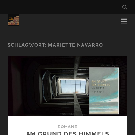
SCHLAGWORT:
MARIETTE NAVARRO
ROMANE
AM GRUND DES HIMMELS