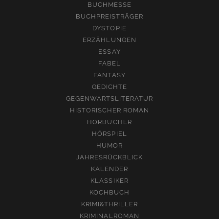
BUCHMESSE
BUCHPREISTRÄGER
DYSTOPIE
ERZÄHLUNGEN
ESSAY
FABEL
FANTASY
GEDICHTE
GEGENWARTSLITERATUR
HISTORISCHER ROMAN
HÖRBÜCHER
HÖRSPIEL
HUMOR
JAHRESRÜCKBLICK
KALENDER
KLASSIKER
KOCHBUCH
KRIMI&THRILLER
KRIMINALROMAN