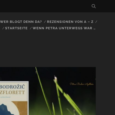
, WER BLOGT DENN DA?
REZENSIONEN VON A – Z
S
STARTSEITE
WENN PETRA UNTERWEGS WAR …