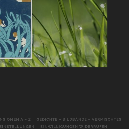
NSIONEN A – Z
GEDICHTE – BILDBÄNDE – VERMISCHTES
-EINSTELLUNGEN
EINWILLIGUNGEN WIDERRUFEN