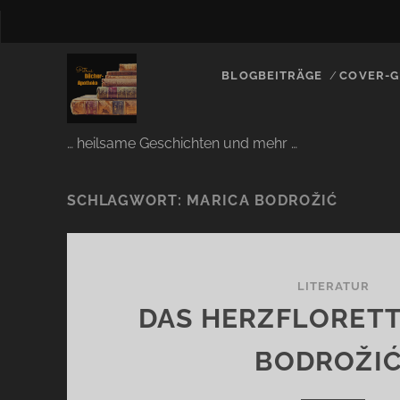
BLOGBEITRÄGE
COVER-G
… heilsame Geschichten und mehr …
SCHLAGWORT:
MARICA BODROŽIĆ
LITERATUR
DAS HERZFLORETT
BODROŽIĆ