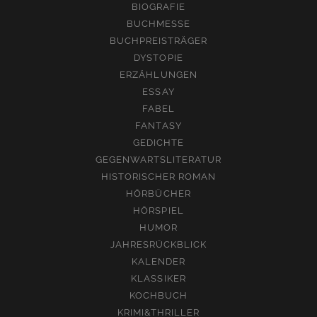
BIOGRAFIE
BUCHMESSE
BUCHPREISTRÄGER
DYSTOPIE
ERZÄHLUNGEN
ESSAY
FABEL
FANTASY
GEDICHTE
GEGENWARTSLITERATUR
HISTORISCHER ROMAN
HÖRBÜCHER
HÖRSPIEL
HUMOR
JAHRESRÜCKBLICK
KALENDER
KLASSIKER
KOCHBUCH
KRIMI&THRILLER