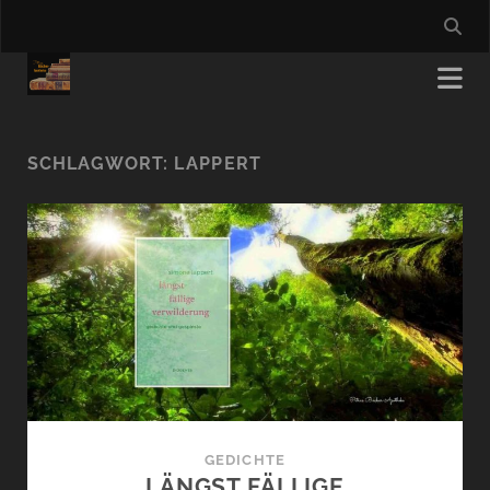
SCHLAGWORT:
LAPPERT
GEDICHTE
LÄNGST FÄLLIGE