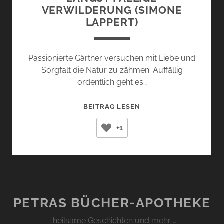
VERWILDERUNG (SIMONE
LAPPERT)
Passionierte Gärtner versuchen mit Liebe und
Sorgfalt die Natur zu zähmen. Auffällig
ordentlich geht es…
LÄNGST
BEITRAG LESEN
FÄLLIGE
+1
VERWILDERUNG
(SIMONE
LAPPERT)
PETRAS BÜCHER-APOTHEKE
… heilsame Geschichten und mehr …