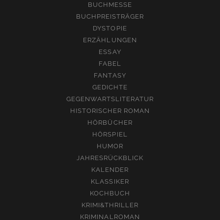
BUCHMESSE
BUCHPREISTRÄGER
DYSTOPIE
ERZÄHLUNGEN
ESSAY
FABEL
FANTASY
GEDICHTE
GEGENWARTSLITERATUR
HISTORISCHER ROMAN
HÖRBÜCHER
HÖRSPIEL
HUMOR
JAHRESRÜCKBLICK
KALENDER
KLASSIKER
KOCHBUCH
KRIMI&THRILLER
KRIMINALROMAN