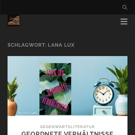
SCHLAGWORT:
LANA LUX
GEGENWARTSLITERATUR
GEORDNETE VERHÄLTNISSE