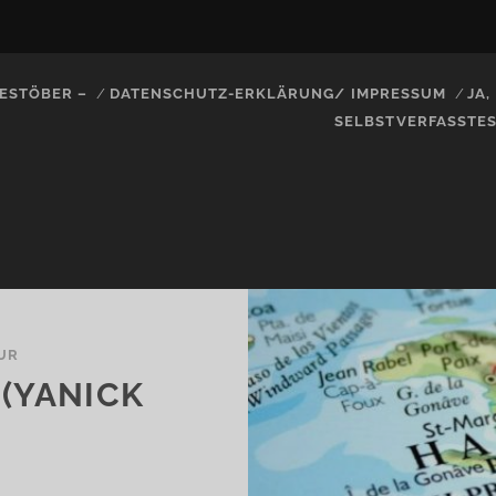
ESTÖBER –
DATENSCHUTZ-ERKLÄRUNG/ IMPRESSUM
JA
SELBSTVERFASSTE
UR
(YANICK