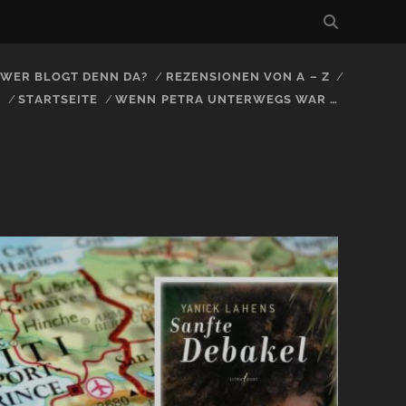
, WER BLOGT DENN DA?
REZENSIONEN VON A – Z
S
STARTSEITE
WENN PETRA UNTERWEGS WAR …