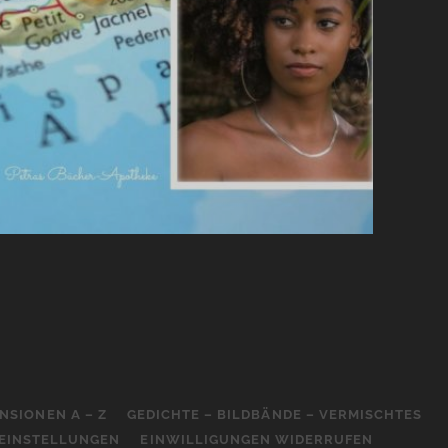
NSIONEN A – Z
GEDICHTE – BILDBÄNDE – VERMISCHTES
-EINSTELLUNGEN
EINWILLIGUNGEN WIDERRUFEN