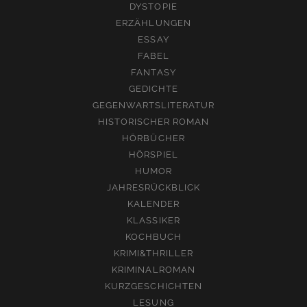
DYSTOPIE
ERZÄHLUNGEN
ESSAY
FABEL
FANTASY
GEDICHTE
GEGENWARTSLITERATUR
HISTORISCHER ROMAN
HÖRBÜCHER
HÖRSPIEL
HUMOR
JAHRESRÜCKBLICK
KALENDER
KLASSIKER
KOCHBUCH
KRIMI&THRILLER
KRIMINALROMAN
KURZGESCHICHTEN
LESUNG