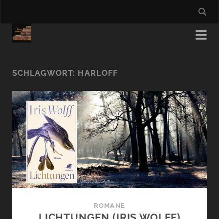
SCHLAGWORT:
HARLOFF
ROMANE
LICHTUNGEN (IRIS WOLFF)