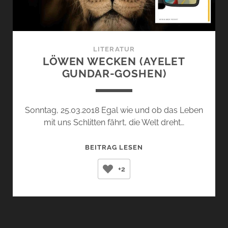
LITERATUR
LÖWEN WECKEN (AYELET
GUNDAR-GOSHEN)
Sonntag, 25.03.2018 Egal wie und ob das Leben
mit uns Schlitten fährt, die Welt dreht…
LÖWEN
BEITRAG LESEN
WECKEN
+2
(AYELET
GUNDAR-
GOSHEN)