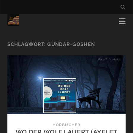
SCHLAGWORT:
GUNDAR-GOSHEN
HÖRBÜCHER
WO DER WOLF LAUERT (AYELET