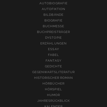
AUTOBIOGRAFIE
AUTOFIKTION
BILDBÄNDE
BIOGRAFIE
BUCHMESSE
BUCHPREISTRÄGER
DYSTOPIE
ERZÄHLUNGEN
ESSAY
FABEL
FANTASY
GEDICHTE
GEGENWARTSLITERATUR
HISTORISCHER ROMAN
HÖRBÜCHER
HÖRSPIEL
HUMOR
JAHRESRÜCKBLICK
KALENDER