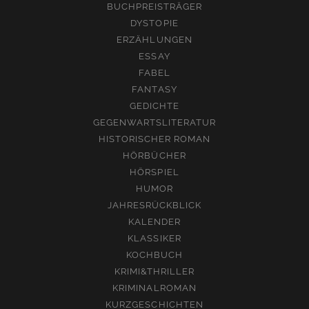
BUCHPREISTRÄGER
DYSTOPIE
ERZÄHLUNGEN
ESSAY
FABEL
FANTASY
GEDICHTE
GEGENWARTSLITERATUR
HISTORISCHER ROMAN
HÖRBÜCHER
HÖRSPIEL
HUMOR
JAHRESRÜCKBLICK
KALENDER
KLASSIKER
KOCHBUCH
KRIMI&THRILLER
KRIMINALROMAN
KURZGESCHICHTEN