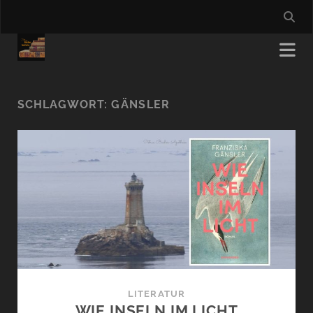
SCHLAGWORT:
GÄNSLER
LITERATUR
WIE INSELN IM LICHT