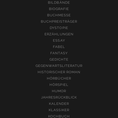
BILDBÄNDE
BIOGRAFIE
BUCHMESSE
BUCHPREISTRÄGER
DYSTOPIE
ERZÄHLUNGEN
ESSAY
FABEL
FANTASY
GEDICHTE
GEGENWARTSLITERATUR
HISTORISCHER ROMAN
HÖRBÜCHER
HÖRSPIEL
HUMOR
JAHRESRÜCKBLICK
KALENDER
KLASSIKER
KOCHBUCH