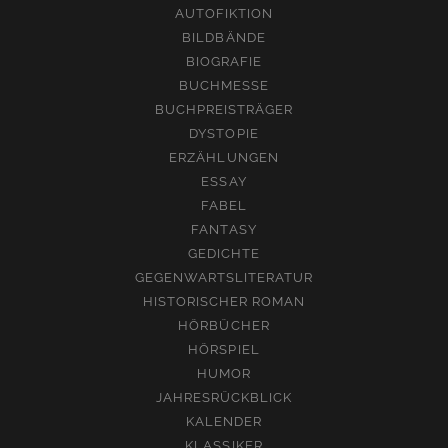
AUTOFIKTION
BILDBÄNDE
BIOGRAFIE
BUCHMESSE
BUCHPREISTRÄGER
DYSTOPIE
ERZÄHLUNGEN
ESSAY
FABEL
FANTASY
GEDICHTE
GEGENWARTSLITERATUR
HISTORISCHER ROMAN
HÖRBÜCHER
HÖRSPIEL
HUMOR
JAHRESRÜCKBLICK
KALENDER
KLASSIKER