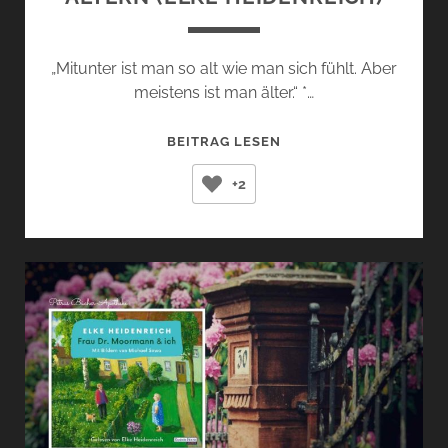
„Mitunter ist man so alt wie man sich fühlt. Aber
meistens ist man älter.“ *…
ALTERN
BEITRAG LESEN
(ELKE
+2
HEIDENREICH)