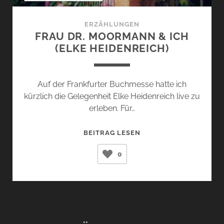
ERZÄHLUNGEN
FRAU DR. MOORMANN & ICH
(ELKE HEIDENREICH)
Auf der Frankfurter Buchmesse hatte ich
kürzlich die Gelegenheit Elke Heidenreich live zu
erleben. Für…
FRAU
BEITRAG LESEN
DR.
0
MOORMANN
&
ICH
(ELKE
HEIDENREICH)