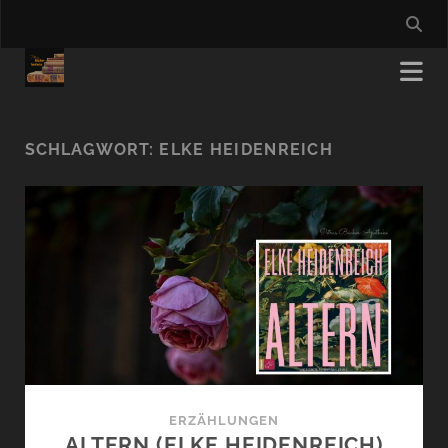
SCHLAGWORT:
ELKE HEIDENREICH
ERZÄHLUNGEN
ALTERN (ELKE HEIDENREICH)