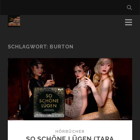
SCHLAGWORT:
BURTON
HÖRBÜCHER
SO SCHÖNE LÜGEN (TARA