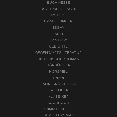
BUCHMESSE
BUCHPREISTRÄGER
DYSTOPIE
ERZÄHLUNGEN
ESSAY
FABEL
FANTASY
GEDICHTE
GEGENWARTSLITERATUR
HISTORISCHER ROMAN
HÖRBÜCHER
HÖRSPIEL
HUMOR
JAHRESRÜCKBLICK
KALENDER
KLASSIKER
KOCHBUCH
KRIMI&THRILLER
KRIMINALROMAN