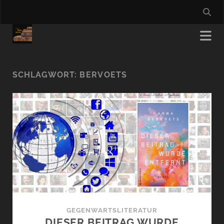
SCHLAGWORT:
BERVOETS
GEGENWARTSLITERATUR
DIESER BEITRAG WURDE