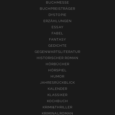
BUCHMESSE
BUCHPREISTRÄGER
DYSTOPIE
ERZÄHLUNGEN
ESSAY
FABEL
FANTASY
GEDICHTE
GEGENWARTSLITERATUR
HISTORISCHER ROMAN
HÖRBÜCHER
HÖRSPIEL
HUMOR
JAHRESRÜCKBLICK
KALENDER
KLASSIKER
KOCHBUCH
KRIMI&THRILLER
KRIMINALROMAN