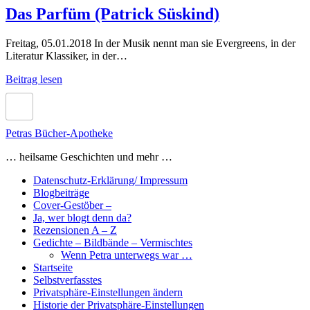
Das Parfüm (Patrick Süskind)
Freitag, 05.01.2018 In der Musik nennt man sie Evergreens, in der
Literatur Klassiker, in der…
Das
Beitrag lesen
Parfüm
(Patrick
Süskind)
Petras Bücher-Apotheke
… heilsame Geschichten und mehr …
Datenschutz-Erklärung/ Impressum
Blogbeiträge
Cover-Gestöber –
Ja, wer blogt denn da?
Rezensionen A – Z
Gedichte – Bildbände – Vermischtes
Wenn Petra unterwegs war …
Startseite
Selbstverfasstes
Privatsphäre-Einstellungen ändern
Historie der Privatsphäre-Einstellungen